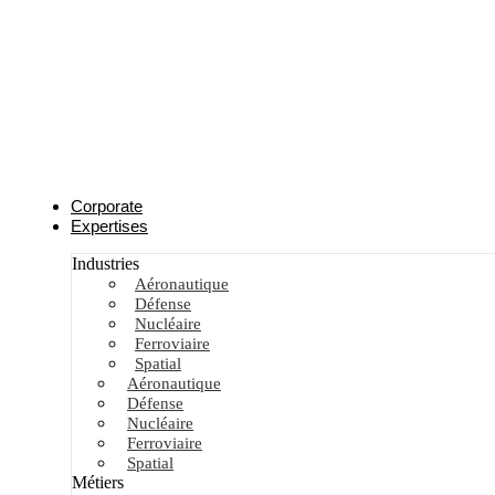
Corporate
Expertises
Industries
Aéronautique
Défense
Nucléaire
Ferroviaire
Spatial
Aéronautique
Défense
Nucléaire
Ferroviaire
Spatial
Métiers