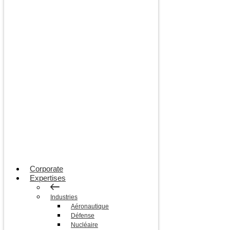
Corporate
Expertises
Industries
Aéronautique
Défense
Nucléaire