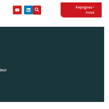
Rejoignez-
nous
teur