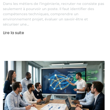
Dans les métiers de l’ingénierie, recruter ne consiste pas
seulement à pourvoir un poste. Il faut identifier des
compétences techniques, comprendre un
environnement projet, évaluer un savoir-être et
sécuriser une...
Lire la suite