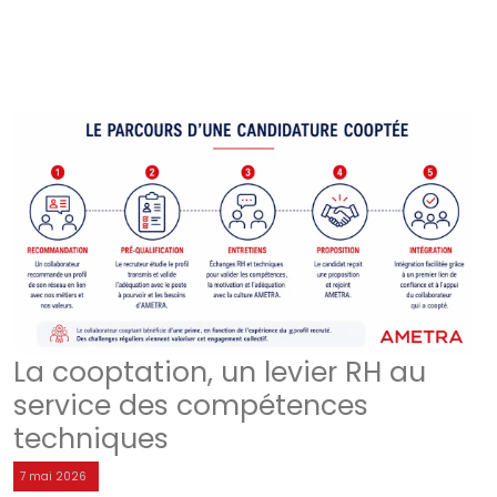
La cooptation, un levier RH au
service des compétences
techniques
7 mai 2026