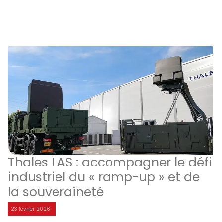
Thales LAS : accompagner le défi
industriel du « ramp-up » et de
la souveraineté
23 février 2026