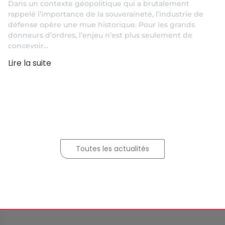
Dans un contexte géopolitique qui a brutalement
rappelé l’importance de la souveraineté, l’industrie de
défense opère une mue historique. Pour les grands
donneurs d’ordres, l’enjeu n’est plus seulement de
concevoir...
Lire la suite
Toutes les actualités