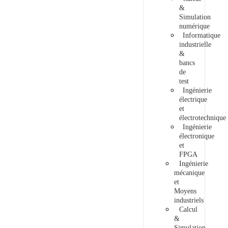
&
Simulation
numérique
Informatique
industrielle
&
bancs
de
test
Ingénierie
électrique
et
électrotechnique
Ingénierie
électronique
et
FPGA
Ingénierie
mécanique
et
Moyens
industriels
Calcul
&
Simulation