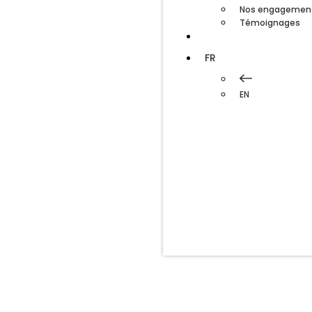
Nos engagemen
Témoignages
Blog
FR
EN