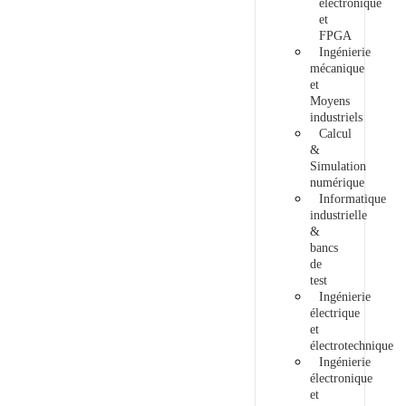
électronique
et
FPGA
Ingénierie
mécanique
et
Moyens
industriels
Calcul
&
Simulation
numérique
Informatique
industrielle
&
bancs
de
test
Ingénierie
électrique
et
électrotechnique
Ingénierie
électronique
et