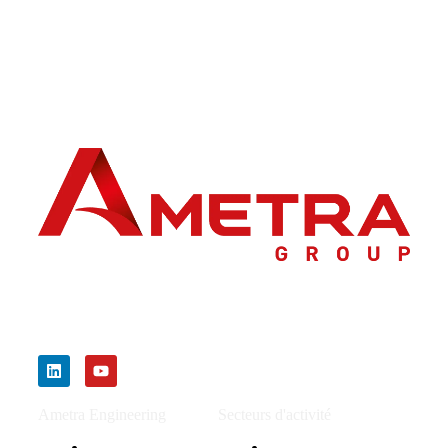
Ametra Group accompagne les grands projets industriels
en ingénierie mécanique, électronique, systèmes et
intégration. Le groupe intervient dans les secteurs de
l’aéronautique, du spatial, de la défense, du nucléaire et du
ferroviaire.
Ametra Engineering
Secteurs d'activité
Espace
Aéronautique