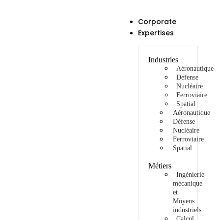
Corporate
Expertises
Industries
Aéronautique
Défense
Nucléaire
Ferroviaire
Spatial
Aéronautique
Défense
Nucléaire
Ferroviaire
Spatial
Métiers
Ingénierie
mécanique
et
Moyens
industriels
Calcul