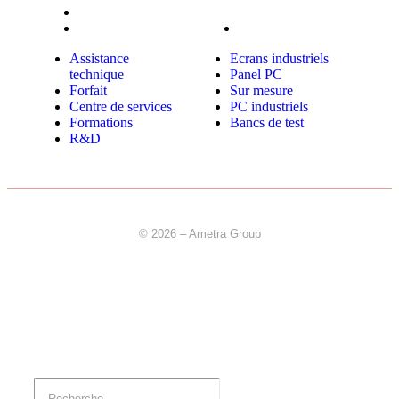
Formations
industriels
R&D
Bancs de test
Assistance
Ecrans industriels
technique
Panel PC
Forfait
Sur mesure
Centre de services
PC industriels
Formations
Bancs de test
R&D
© 2026 – Ametra Group