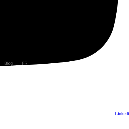
Blog
FR
Youtube
Linked