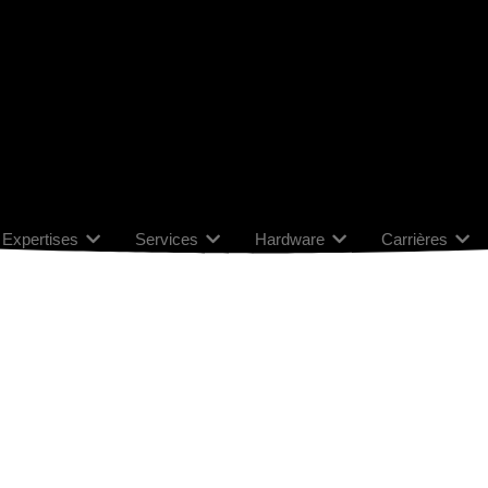
Expertises
Services
Hardware
Carrières