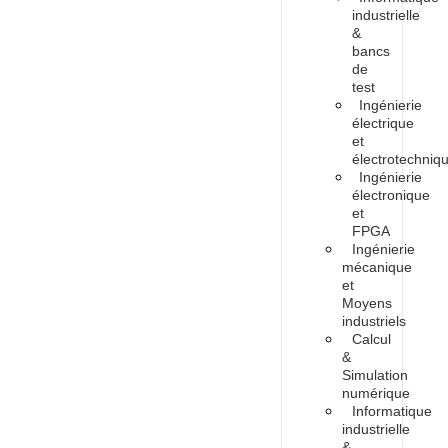
industrielle
&
bancs
de
test
Ingénierie
électrique
et
électrotechniq
Ingénierie
électronique
et
FPGA
Ingénierie
mécanique
et
Moyens
industriels
Calcul
&
Simulation
numérique
Informatique
industrielle
&