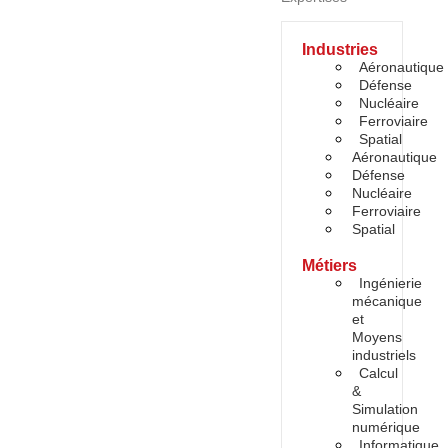
Industries
Aéronautique
Défense
Nucléaire
Ferroviaire
Spatial
Aéronautique
Défense
Nucléaire
Ferroviaire
Spatial
Métiers
Ingénierie
mécanique
et
Moyens
industriels
Calcul
&
Simulation
numérique
Informatique