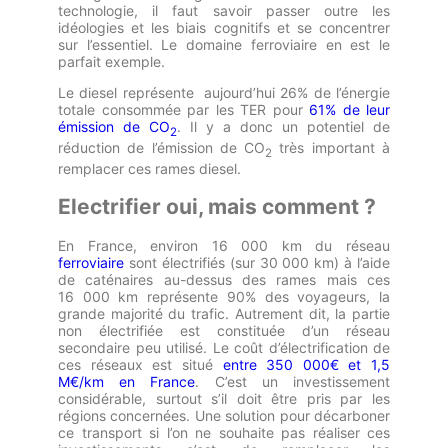
technologie, il faut savoir passer outre les
idéologies et les biais cognitifs et se concentrer
sur l’essentiel. Le domaine ferroviaire en est le
parfait exemple.
Le diesel représente
aujourd’hui 26% de l’énergie
totale consommée par les TER pour
61% de leur
émission de CO
. Il y a donc un potentiel de
2
réduction de l’émission de CO
très important à
2
remplacer ces rames diesel.
Electrifier oui, mais comment ?
En France, environ 16 000 km du réseau
ferroviaire
sont électrifiés (sur 30 000 km) à l’aide
de caténaires au-dessus des rames mais ces
16 000 km représente 90% des voyageurs, la
grande majorité du trafic. Autrement dit, la partie
non électrifiée est constituée d’un réseau
secondaire peu utilisé. Le coût d’électrification de
ces réseaux est situé
entre 350 000€ et 1,5
M€/km en France
. C’est un investissement
considérable, surtout s’il doit être pris par les
régions concernées. Une solution pour décarboner
ce transport si l’on ne souhaite pas réaliser ces