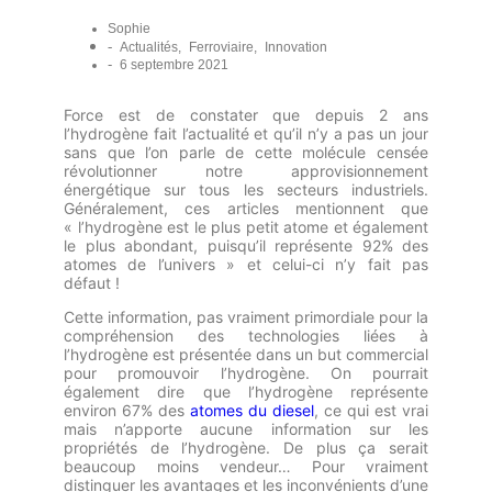
Sophie
-
Actualités
,
Ferroviaire
,
Innovation
-
6 septembre 2021
Force est de constater que depuis 2 ans
l’hydrogène fait l’actualité et qu’il n’y a pas un jour
sans que l’on parle de cette molécule censée
révolutionner notre approvisionnement
énergétique sur tous les secteurs industriels.
Généralement, ces articles mentionnent que
« l’hydrogène est le plus petit atome et également
le plus abondant, puisqu’il représente 92% des
atomes de l’univers » et celui-ci n’y fait pas
défaut !
Cette information, pas vraiment primordiale pour la
compréhension des technologies liées à
l’hydrogène est présentée dans un but commercial
pour promouvoir l’hydrogène. On pourrait
également dire que l’hydrogène représente
environ 67% des
atomes du diesel
, ce qui est vrai
mais n’apporte aucune information sur les
propriétés de l’hydrogène. De plus ça serait
beaucoup moins vendeur… Pour vraiment
distinguer les avantages et les inconvénients d’une