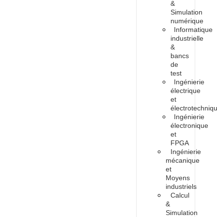
&
Simulation
numérique
Informatique
industrielle
&
bancs
de
test
Ingénierie
électrique
et
électrotechniq
Ingénierie
électronique
et
FPGA
Ingénierie
mécanique
et
Moyens
industriels
Calcul
&
Simulation