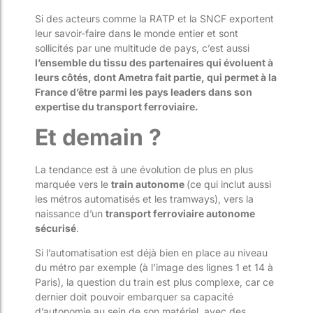
Si des acteurs comme la RATP et la SNCF exportent
leur savoir-faire dans le monde entier et sont
sollicités par une multitude de pays, c’est aussi
l’ensemble du tissu des partenaires qui évoluent à
leurs côtés, dont Ametra fait partie, qui permet à la
France d’être parmi les pays leaders dans son
expertise du transport ferroviaire.
Et demain ?
La tendance est à une évolution de plus en plus
marquée vers le
train autonome
(ce qui inclut aussi
les métros automatisés et les tramways), vers la
naissance d’un
transport ferroviaire autonome
sécurisé
.
Si l’automatisation est déjà bien en place au niveau
du métro par exemple (à l’image des lignes 1 et 14 à
Paris), la question du train est plus complexe, car ce
dernier doit pouvoir embarquer sa capacité
d’autonomie au sein de son matériel, avec des