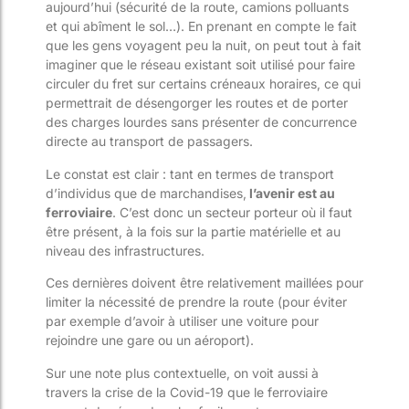
aujourd’hui (sécurité de la route, camions polluants
et qui abîment le sol…). En prenant en compte le fait
que les gens voyagent peu la nuit, on peut tout à fait
imaginer que le réseau existant soit utilisé pour faire
circuler du fret sur certains créneaux horaires, ce qui
permettrait de désengorger les routes et de porter
des charges lourdes sans présenter de concurrence
directe au transport de passagers.
Le constat est clair : tant en termes de transport
d’individus que de marchandises,
l’avenir est au
ferroviaire
. C’est donc un secteur porteur où il faut
être présent, à la fois sur la partie matérielle et au
niveau des infrastructures.
Ces dernières doivent être relativement maillées pour
limiter la nécessité de prendre la route (pour éviter
par exemple d’avoir à utiliser une voiture pour
rejoindre une gare ou un aéroport).
Sur une note plus contextuelle, on voit aussi à
travers la crise de la Covid-19 que le ferroviaire