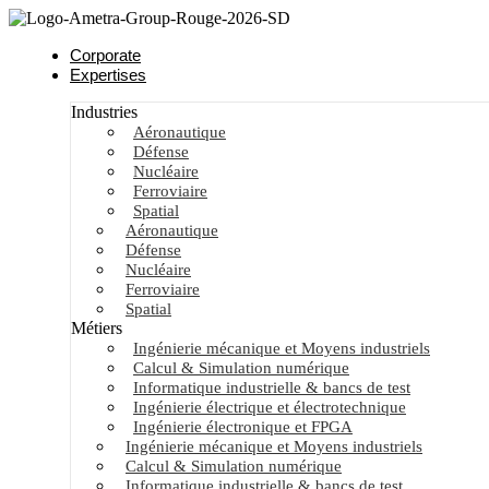
Corporate
Expertises
Industries
Aéronautique
Défense
Nucléaire
Ferroviaire
Spatial
Aéronautique
Défense
Nucléaire
Ferroviaire
Spatial
Métiers
Ingénierie mécanique et Moyens industriels
Calcul & Simulation numérique
Informatique industrielle & bancs de test
Ingénierie électrique et électrotechnique
Ingénierie électronique et FPGA
Ingénierie mécanique et Moyens industriels
Calcul & Simulation numérique
Informatique industrielle & bancs de test