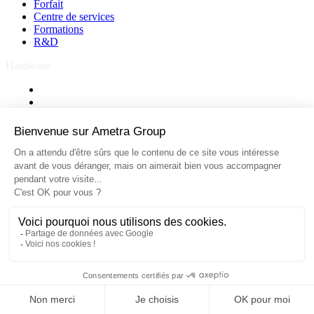
Forfait
Centre de services
Formations
R&D
Hardware
Ecrans industriels
Panel PC
Sur mesure
PC industriels
Bancs de test
Ecrans industriels
Panel PC
Sur mesure
PC industriels
Bancs de test
© 2026 – Ametra Group