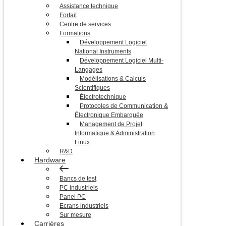
Assistance technique
Forfait
Centre de services
Formations
Développement Logiciel
National Instruments
Développement Logiciel Multi-
Langages
Modélisations & Calculs
Scientifiques
Électrotechnique
Protocoles de Communication &
Électronique Embarquée
Management de Projet
Informatique & Administration
Linux
R&D
Hardware
Bancs de test
PC industriels
Panel PC
Ecrans industriels
Sur mesure
Carrières