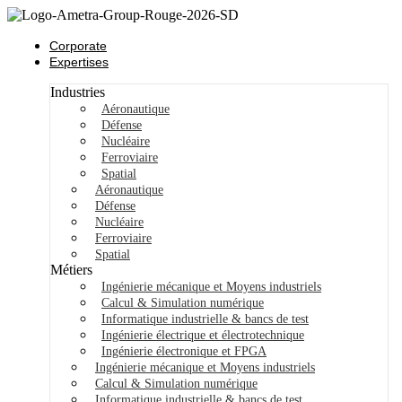
Corporate
Expertises
Industries
Aéronautique
Défense
Nucléaire
Ferroviaire
Spatial
Aéronautique
Défense
Nucléaire
Ferroviaire
Spatial
Métiers
Ingénierie mécanique et Moyens industriels
Calcul & Simulation numérique
Informatique industrielle & bancs de test
Ingénierie électrique et électrotechnique
Ingénierie électronique et FPGA
Ingénierie mécanique et Moyens industriels
Calcul & Simulation numérique
Informatique industrielle & bancs de test