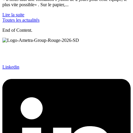
plus vite possible« . Sur le papier,...
Lire la suite
Toutes les actualités
End of Content.
Ametra Group accompagne les grands projets industriels en
ingénierie mécanique, électronique, systèmes et intégration. Le
groupe intervient dans les secteurs de l’aéronautique, du spatial, de
la défense, du nucléaire et du ferroviaire.
Linkedin