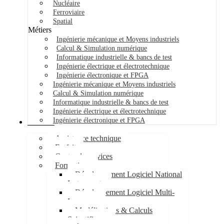
Nucléaire
Ferroviaire
Spatial
Métiers
Ingénierie mécanique et Moyens industriels
Calcul & Simulation numérique
Informatique industrielle & bancs de test
Ingénierie électrique et électrotechnique
Ingénierie électronique et FPGA
Ingénierie mécanique et Moyens industriels
Calcul & Simulation numérique
Informatique industrielle & bancs de test
Ingénierie électrique et électrotechnique
Ingénierie électronique et FPGA
Services
Assistance technique
Forfait
Centre de services
Formations
Développement Logiciel National
Instruments
Développement Logiciel Multi-
Langages
Modélisations & Calculs
Scientifiques