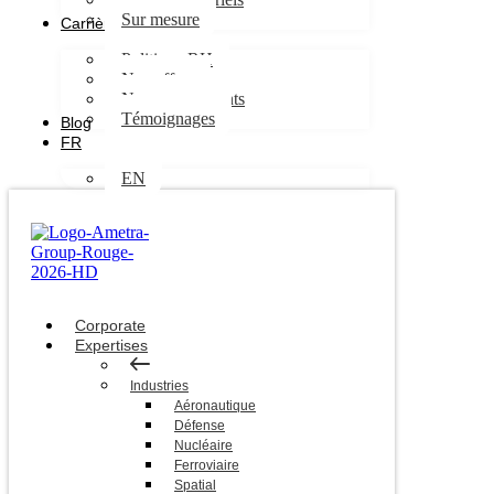
Sur mesure
Carrières
Politique RH
Nos offres
Nos engagements
Témoignages
Blog
FR
EN
Corporate
Expertises
Industries
Aéronautique
Défense
Nucléaire
Ferroviaire
Spatial