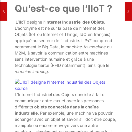
Qu’est-ce que l’IloT ?
L’IloT désigne l’
Internet Industriel des Objets
.
L’acronyme est né sur la base de l’Internet des
Objets (IoT ou Internet of Things, IdO en français)
appliqué au secteur de l’industrie. L’
IloT
comprend
notamment le Big Data, le
machine-to-machine
ou
M2M, à savoir la communication entre machines
sans intervention humaine et grâce à une
technologie tierce (RFID notamment), ainsi que le
machine learning
.
source
L’Internet Industriel des Objets consiste à faire
communiquer entre eux et avec les personnes
différents
objets connectés dans la chaîne
industrielle
. Par exemple, une machine va pouvoir
échanger avec un objet et savoir s’il doit être coupé,
manipulé ou encore renvoyé vers une autre
machine… simplement en communiquant avec lui !