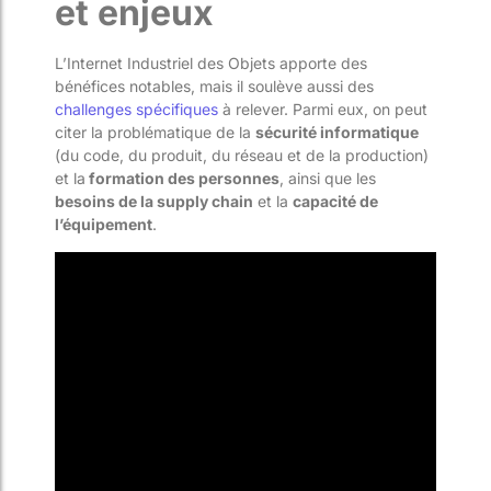
et enjeux
L’Internet Industriel des Objets apporte des
bénéfices notables, mais il soulève aussi des
challenges spécifiques
à relever. Parmi eux, on peut
citer la problématique de la
sécurité informatique
(du code, du produit, du réseau et de la production)
et la
formation des personnes
, ainsi que les
besoins de la supply chain
et la
capacité de
l’équipement
.