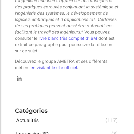
L’ingénierie continue s’appuie sur des principes et
des pratiques éprouvés conjuguant la systémique et
l’ingénierie des systèmes, le développement de
logiciels embarqués et d’applications IoT. Certaines
de ses pratiques peuvent aussi être automatisées
facilitant le travail des ingénieurs.”
Vous pouvez
consulter le
livre blanc très complet d’IBM
dont est
extrait ce paragraphe pour poursuivre la réflexion
sur ce sujet.
Découvrez le groupe AMETRA et ses différents
métiers
en visitant le site officiel
.
Catégories
Actualités
(117)
Impression 3D
(8)