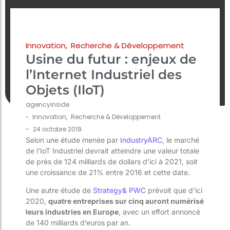
Innovation
,
Recherche & Développement
Usine du futur : enjeux de
l’Internet Industriel des
Objets (IloT)
agencyinside
-
Innovation
,
Recherche & Développement
-
24 octobre 2019
Selon une étude menée par
IndustryARC
, le marché
de l’IoT Industriel devrait atteindre une valeur totale
de près de 124 milliards de dollars d’ici à 2021, soit
une croissance de 21% entre 2016 et cette date.
Une autre étude de
Strategy& PWC
prévoit que d’ici
2020,
quatre entreprises sur cinq auront numérisé
leurs industries en Europe
, avec un effort annoncé
de 140 milliards d’euros par an.