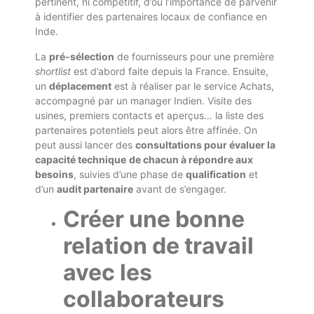
pertinent, ni compétitif, d’où l’importance de parvenir
à identifier des partenaires locaux de confiance en
Inde.
La
pré-sélection
de fournisseurs pour une première
shortlist
est d’abord faite depuis la France. Ensuite,
un
déplacement
est à réaliser par le service Achats,
accompagné par un manager Indien. Visite des
usines, premiers contacts et aperçus… la liste des
partenaires potentiels peut alors être affinée. On
peut aussi lancer des
consultations pour évaluer la
capacité technique
de chacun à répondre aux
besoins
, suivies d’une phase de
qualification
et
d’un
audit partenaire
avant de s’engager.
Créer une bonne
relation de travail
avec les
collaborateurs