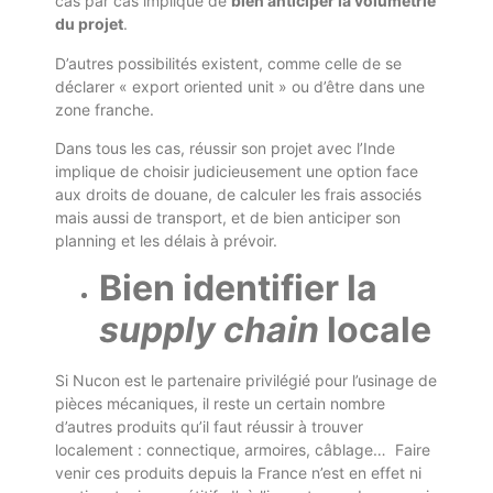
cas par cas implique de
bien anticiper la volumétrie
du projet
.
D’autres possibilités existent, comme celle de se
déclarer « export oriented unit » ou d’être dans une
zone franche.
Dans tous les cas, réussir son projet avec l’Inde
implique de choisir judicieusement une option face
aux droits de douane, de calculer les frais associés
mais aussi de transport, et de bien anticiper son
planning et les délais à prévoir.
Bien identifier la
supply chain
locale
Si Nucon est le partenaire privilégié pour l’usinage de
pièces mécaniques, il reste un certain nombre
d’autres produits qu’il faut réussir à trouver
localement : connectique, armoires, câblage…
Faire
venir ces produits depuis la France n’est en effet ni