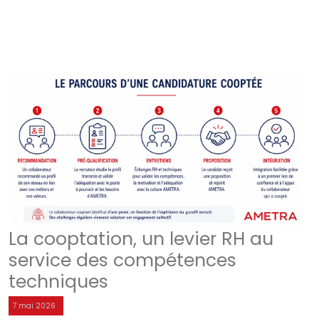
La cooptation, un levier RH au
service des compétences
techniques
7 mai 2026