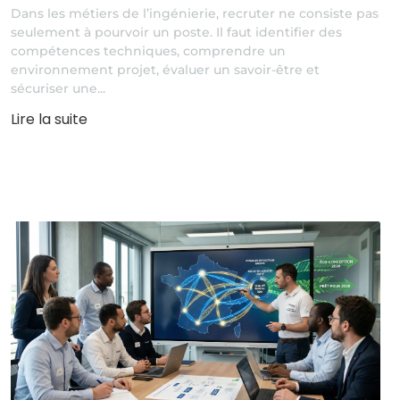
Dans les métiers de l’ingénierie, recruter ne consiste pas
seulement à pourvoir un poste. Il faut identifier des
compétences techniques, comprendre un
environnement projet, évaluer un savoir-être et
sécuriser une...
Lire la suite