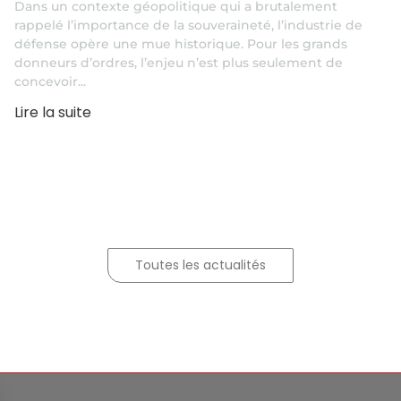
Dans un contexte géopolitique qui a brutalement
rappelé l’importance de la souveraineté, l’industrie de
défense opère une mue historique. Pour les grands
donneurs d’ordres, l’enjeu n’est plus seulement de
concevoir...
Lire la suite
Toutes les actualités