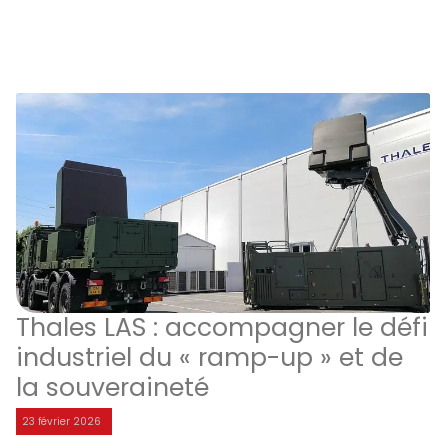
Thales LAS : accompagner le défi
industriel du « ramp-up » et de
la souveraineté
23 février 2026