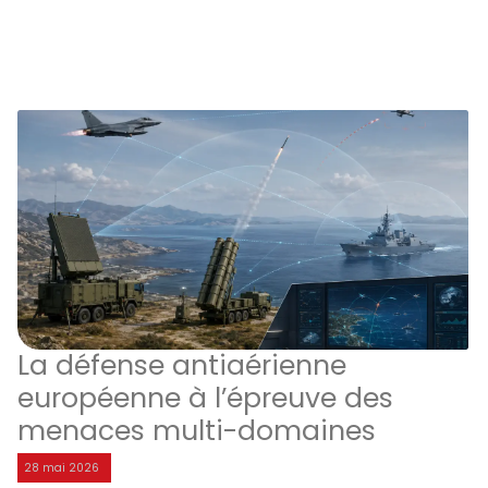
La défense antiaérienne
européenne à l’épreuve des
menaces multi-domaines
28 mai 2026