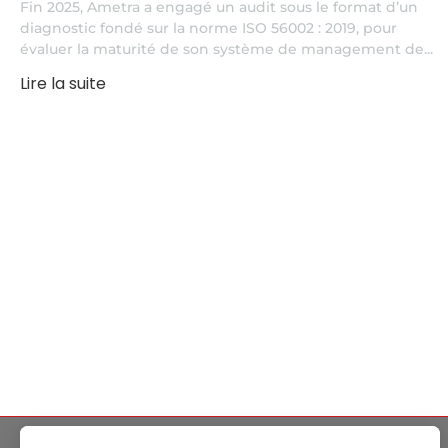
Fin 2025, Ametra a engagé un audit sous le format d’un
diagnostic fondé sur la norme ISO 56002 : 2019, pour
évaluer la maturité de son système de management de...
Lire la suite