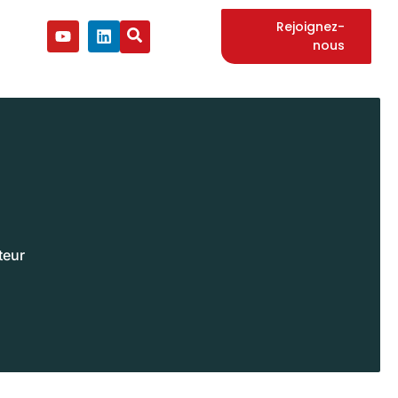
Rejoignez-
nous
teur