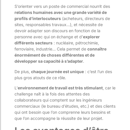
S’orienter vers un poste de commercial nourrit des
relations humaines avec une grande variété de
profils d’interlocuteurs
(acheteurs, directeurs de
sites, responsables travaux…), et nécessite de
devoir adapter son discours en fonction de la
personne avec qui on échange et d’
explorer
différents secteurs
: nucléaire, pétrochimie,
ferroviaire, industrie… Cela permet de
connaître
énormément de choses différentes et de
développer sa capacité à s’adapter
.
De plus,
chaque journée est unique
: c’est l’un des
plus gros atouts de ce rôle.
L’
environnement de travail est très stimulant
, car le
challenge naît à la fois des attentes des
collaborateurs qui comptent sur les ingénieurs
commerciaux (le bureau d’études, etc.) et des clients
qui ont besoin que l’on comprenne leurs besoins et
que l’on accompagne la réussite de leur projet.