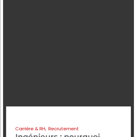
Carrière & RH
,
Recrutement
Ingénieurs : pourquoi