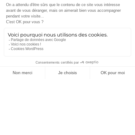
Actualités récentes
MGCS, Eurodrone, MMCM, IRIS² : ce
que disent déjà les programmes de
défense du futur