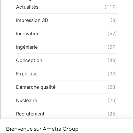
Actualités
(117)
Impression 3D
(8)
Innovation
(57)
Ingénierie
(57)
Conception
(49)
Expertise
(33)
Démarche qualité
(28)
Nucléaire
(26)
Recrutement
(25)
Défense
(25)