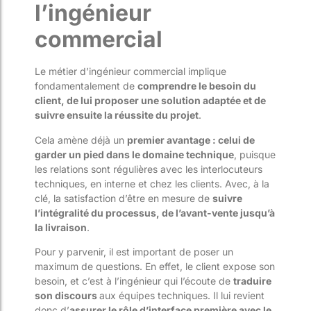
l’ingénieur
commercial
Le métier d’ingénieur commercial implique
fondamentalement de
comprendre le besoin du
client, de lui proposer une solution adaptée et de
suivre ensuite la réussite du projet
.
Cela amène déjà un
premier avantage : celui de
garder un pied dans le domaine technique
, puisque
les relations sont régulières avec les interlocuteurs
techniques, en interne et chez les clients. Avec, à la
clé, la satisfaction d’être en mesure de
suivre
l’intégralité du processus, de l’avant-vente jusqu’à
la livraison
.
Pour y parvenir, il est important de poser un
maximum de questions. En effet, le client expose son
besoin, et c’est à l’ingénieur qui l’écoute de
traduire
son discours
aux équipes techniques. Il lui revient
donc d’
assurer le rôle d’interface première avec le