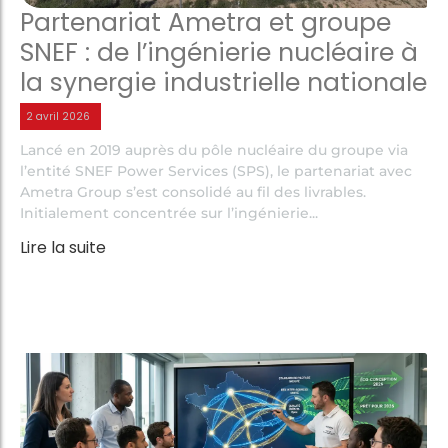
Partenariat Ametra et groupe
SNEF : de l’ingénierie nucléaire à
la synergie industrielle nationale
2 avril 2026
Lancé en 2019 auprès du pôle nucléaire du groupe via
l’entité SNEF Power Services (SPS), le partenariat avec
Ametra Group s’est consolidé au fil des livrables.
Initialement concentrée sur l’ingénierie...
Lire la suite