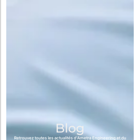
Blog
Retrouvez toutes les actualités d'Ametra Engineering et du