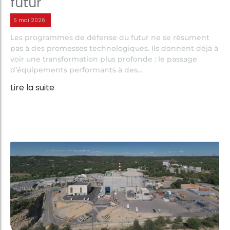
futur
5 mai 2026
Les programmes de défense du futur ne se résument
pas à des promesses technologiques. Ils donnent déjà à
voir une transformation plus profonde : le passage
d’équipements performants à des...
Lire la suite