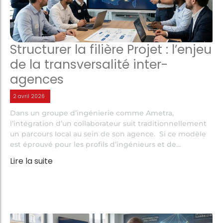
Structurer la filière Projet : l’enjeu
de la transversalité inter-
agences
2 avril 2026
Dans un groupe d’ingénierie comme Ametra,
l’intégration d’un collaborateur suit traditionnellement
un parcours local au sein de son agence. Si ce modèle
est éprouvé pour les profils d’ingénieurs et de...
Lire la suite