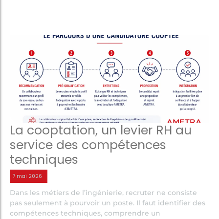
La cooptation, un levier RH au
service des compétences
techniques
7 mai 2026
Dans les métiers de l’ingénierie, recruter ne consiste
pas seulement à pourvoir un poste. Il faut identifier des
compétences techniques, comprendre un