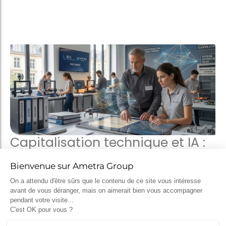
Capitalisation technique et IA :
les enseignements du
partenariat entre Ametra et
l’ECE
2 avril 2026
L’exploitation du retour d’expérience dans la