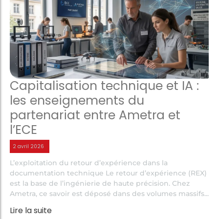
Capitalisation technique et IA :
les enseignements du
partenariat entre Ametra et
l’ECE
2 avril 2026
L’exploitation du retour d’expérience dans la
documentation technique Le retour d’expérience (REX)
est la base de l’ingénierie de haute précision. Chez
Ametra, ce savoir est déposé dans des volumes massifs...
Lire la suite