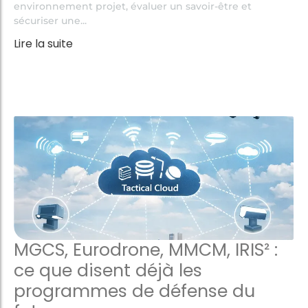
environnement projet, évaluer un savoir-être et
sécuriser une...
Lire la suite
MGCS, Eurodrone, MMCM, IRIS² :
ce que disent déjà les
programmes de défense du