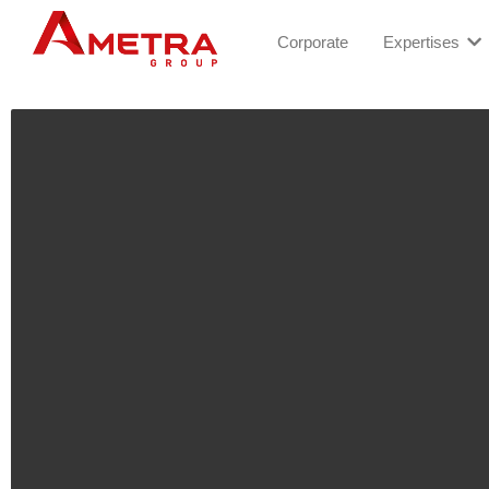
Corporate
Expertises