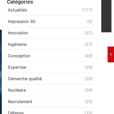
Catégories
Actualités
(117)
Impression 3D
(8)
Innovation
(57)
Ingénierie
(57)
Conception
(49)
Expertise
(33)
Démarche qualité
(28)
Nucléaire
(26)
Recrutement
(25)
Défense
(25)