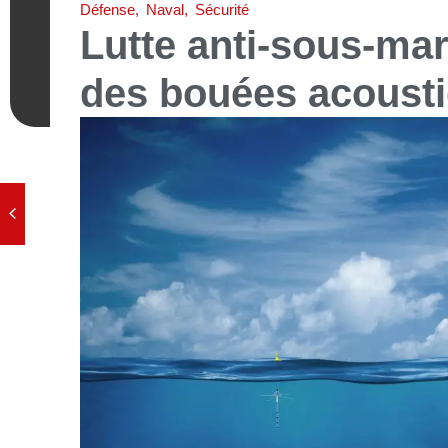
Défense
,
Naval
,
Sécurité
Lutte anti-sous-mar
des bouées acoust