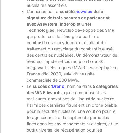
nucléaires essentiels.
L’annonce par la
société
newcleo
de la
signature de trois accords de partenariat
avec Assystem, Ingerop et Onet
Technol
ogies
. Newcleo développe des SMR
qui produiront de l’énergie à partir de
combustibles d’oxyde mixte résultant du
traitement du recyclage du combustible usé
des centrales nucléaires. Un démonstrateur de
réacteur rapide refroidi au plomb de 30
mégawatts électriques (MWe) sera déployé en
France d’ici 2030, suivi d’une unité
commerciale de 200 MWe​.
Le
succès d’
Orano
,
nominé dans
5 catégories
des WNE Awards
, qui récompensent les
meilleures innovations de l’industrie nucléaire.
Parmi ces dernières figuraient un drone pliable
pour la sécurité nucléaire, une solution pour le
forage sécurisé et la capture de particules
fines dans les environnements nucléaires, et un
outil universel de récupération pour les