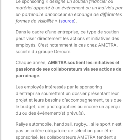
Le sponsoring «
désigne un soutien financier ou
matériel apporté à un événement ou un individu par
un partenaire annonceur en échange de différentes
formes de visibilité
» (
source
).
Dans le cadre d’une entreprise, ce type de soutien
peut viser directement les actions et initiatives des
employés. C’est notamment le cas chez AMETRA,
société du groupe Deroure.
Chaque année,
AMETRA soutient les initiatives et
passions de ses collaborateurs via ses actions de
parrainage
.
Les employés intéressés par le sponsoring
d’entreprise soumettent un dossier présentant leur
projet et leurs besoins d’accompagnement, tels que
le budget, des photographies ou encore un aperçu
du ou des événement(s) prévu(s).
Rallye automobile, handball, rugby… si le sport n’est
pas un critère obligatoire de sélection pour être
sponsorisé, les collaborateurs AMETRA tendent à