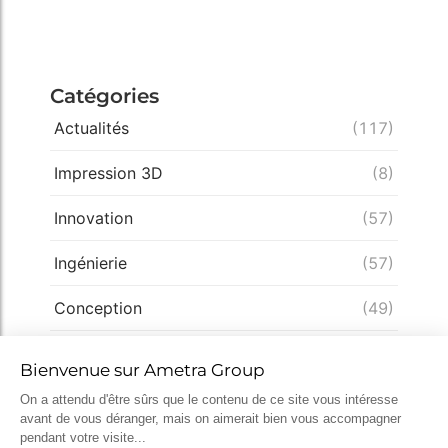
Catégories
Actualités
(117)
Impression 3D
(8)
Innovation
(57)
Ingénierie
(57)
Conception
(49)
Expertise
(33)
Démarche qualité
(28)
Nucléaire
(26)