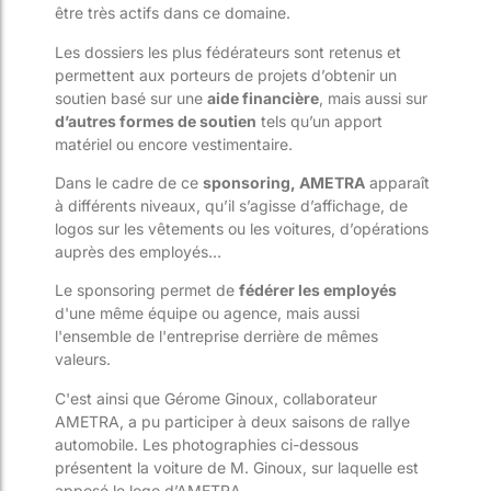
être très actifs dans ce domaine.
Les dossiers les plus fédérateurs sont retenus et
permettent aux porteurs de projets d’obtenir un
soutien basé sur une
aide financière
, mais aussi sur
d’autres formes de soutien
tels qu’un apport
matériel ou encore vestimentaire.
Dans le cadre de ce
sponsoring, AMETRA
apparaît
à différents niveaux, qu’il s’agisse d’affichage, de
logos sur les vêtements ou les voitures, d’opérations
auprès des employés…
Le sponsoring permet de
fédérer les employés
d'une même équipe ou agence, mais aussi
l'ensemble de l'entreprise derrière de mêmes
valeurs.
C'est ainsi que Gérome Ginoux, collaborateur
AMETRA, a pu participer à deux saisons de rallye
automobile. Les photographies ci-dessous
présentent la voiture de M. Ginoux, sur laquelle est
apposé le logo d’AMETRA.