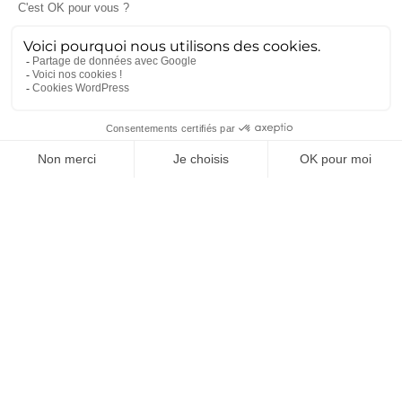
Recrutement
(25)
Défense
(25)
Actualités récentes