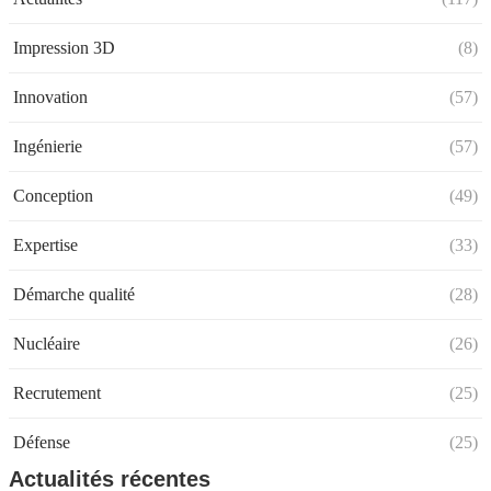
Impression 3D
(8)
Innovation
(57)
Ingénierie
(57)
Conception
(49)
Expertise
(33)
Démarche qualité
(28)
Nucléaire
(26)
Recrutement
(25)
Défense
(25)
Actualités récentes