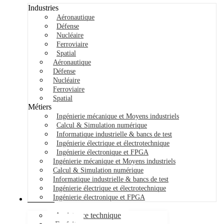
Industries
Aéronautique
Défense
Nucléaire
Ferroviaire
Spatial
Aéronautique
Défense
Nucléaire
Ferroviaire
Spatial
Métiers
Ingénierie mécanique et Moyens industriels
Calcul & Simulation numérique
Informatique industrielle & bancs de test
Ingénierie électrique et électrotechnique
Ingénierie électronique et FPGA
Ingénierie mécanique et Moyens industriels
Calcul & Simulation numérique
Informatique industrielle & bancs de test
Ingénierie électrique et électrotechnique
Ingénierie électronique et FPGA
Services
Assistance technique