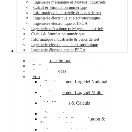
Ingénierie mécanique et Moyens industriels
Calcul & Simulation numérique
Informatique industrielle & bancs de test
Ingénierie électrique et électrotechnique
Ingénierie électronique et FPGA
Ingénierie mécanique et Moyens industriels
Calcul & Simulation numérique
Informatique industrielle & bancs de test
Ingénierie électrique et électrotechnique
Ingénierie électronique et FPGA
Services
Assistance technique
Forfait
Centre de services
Formations
Développement Logiciel National
Instruments
Développement Logiciel Multi-
Langages
Modélisations & Calculs
Scientifiques
Électrotechnique
Protocoles de Communication &
Électronique Embarquée
Management de Projet