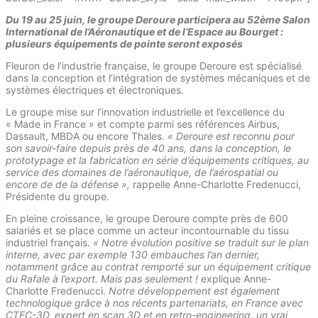
Du 19 au 25 juin, le groupe Deroure participera au 52ème Salon
International de l’Aéronautique et de l’Espace au Bourget :
plusieurs équipements de pointe seront exposés
Fleuron de l’industrie française, le groupe Deroure est spécialisé
dans la conception et l’intégration de systèmes mécaniques et de
systèmes électriques et électroniques.
Le groupe mise sur l’innovation industrielle et l’excellence du
« Made in France » et compte parmi ses références Airbus,
Dassault, MBDA ou encore Thales.
« Deroure est reconnu pour
son savoir-faire depuis près de 40 ans, dans la conception, le
prototypage et la fabrication en série d’équipements critiques, au
service des domaines de l’aéronautique, de l’aérospatial ou
encore de de la défense »,
rappelle Anne-Charlotte Fredenucci,
Présidente du groupe.
En pleine croissance, le groupe Deroure compte près de 600
salariés et se place comme un acteur incontournable du tissu
industriel français.
« Notre évolution positive se traduit sur le plan
interne, avec par exemple 130 embauches l’an dernier,
notamment grâce au contrat remporté sur un équipement critique
du Rafale à l’export. Mais pas seulement !
explique Anne-
Charlotte Fredenucci.
Notre développement est également
technologique grâce à nos récents partenariats, en France avec
CTEC-3D, expert en scan 3D et en retro-engineering, un vrai