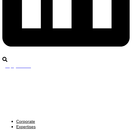
Rejoignez-nous
Corporate
Expertises