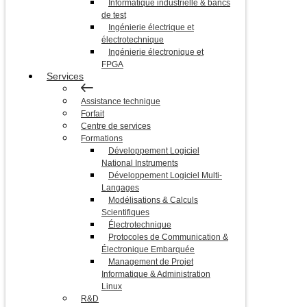
Informatique industrielle & bancs
de test
Ingénierie électrique et
électrotechnique
Ingénierie électronique et
FPGA
Services
Assistance technique
Forfait
Centre de services
Formations
Développement Logiciel
National Instruments
Développement Logiciel Multi-
Langages
Modélisations & Calculs
Scientifiques
Électrotechnique
Protocoles de Communication &
Électronique Embarquée
Management de Projet
Informatique & Administration
Linux
R&D