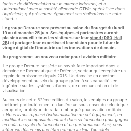
facteur de différenciation sur le marché industriel, et à
l’international avec la société allemande CTWe, spécialisée dans
l’ingénierie, qui présentera également ses réalisations sur notre
stand. »
Le groupe Deroure sera présent au salon du Bourget du lundi
19 au dimanche 25 juin. Ses équipes et partenaires auront
plaisir à accueillir tous les visiteurs sur leur
stand (D80, Hall
2B)
et partager leur expertise et leur vision pour le futur : le
virage digital de l’industrie ou les innovations de demain.
Au programme, un nouveau radar pour l’aviation militaire.
Le groupe Deroure possède un savoir-faire important dans le
domaine de l’aéronautique de Défense, secteur qui enregistre un
regain de croissance depuis 2015. Un domaine en constant
développement au sein du groupe grâce à ses capacités en
ingénierie sur les systèmes d’armes, de communication et de
visualisation.
Au cours de cette 52ème édition du salon, les équipes du groupe
mettront particulièrement en lumière un sous-ensemble électrique
aéroporté, prototype de radar embarqué pour aviation militaire.
«
Nous avons repensé l’industrialisation de cet équipement, en
modifiant les composants entrant dans sa fabrication pour gagner
en coût, en cycle de fabrication et en performance. Ainsi, nous
intégrons désormais une fibre optique au lieu d’un câble