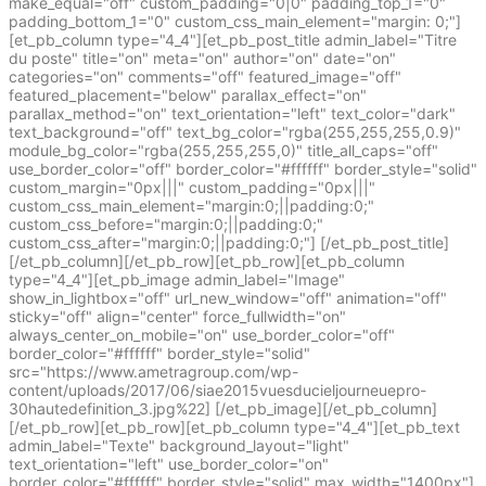
make_equal="off" custom_padding="0|0" padding_top_1="0"
padding_bottom_1="0" custom_css_main_element="margin: 0;"]
[et_pb_column type="4_4"][et_pb_post_title admin_label="Titre
du poste" title="on" meta="on" author="on" date="on"
categories="on" comments="off" featured_image="off"
featured_placement="below" parallax_effect="on"
parallax_method="on" text_orientation="left" text_color="dark"
text_background="off" text_bg_color="rgba(255,255,255,0.9)"
module_bg_color="rgba(255,255,255,0)" title_all_caps="off"
use_border_color="off" border_color="#ffffff" border_style="solid"
custom_margin="0px|||" custom_padding="0px|||"
custom_css_main_element="margin:0;||padding:0;"
custom_css_before="margin:0;||padding:0;"
custom_css_after="margin:0;||padding:0;"] [/et_pb_post_title]
[/et_pb_column][/et_pb_row][et_pb_row][et_pb_column
type="4_4"][et_pb_image admin_label="Image"
show_in_lightbox="off" url_new_window="off" animation="off"
sticky="off" align="center" force_fullwidth="on"
always_center_on_mobile="on" use_border_color="off"
border_color="#ffffff" border_style="solid"
src="https://www.ametragroup.com/wp-
content/uploads/2017/06/siae2015vuesducieljourneuepro-
30hautedefinition_3.jpg%22] [/et_pb_image][/et_pb_column]
[/et_pb_row][et_pb_row][et_pb_column type="4_4"][et_pb_text
admin_label="Texte" background_layout="light"
text_orientation="left" use_border_color="on"
border_color="#ffffff" border_style="solid" max_width="1400px"]