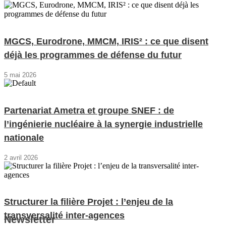
MGCS, Eurodrone, MMCM, IRIS² : ce que disent
déjà les programmes de défense du futur
5 mai 2026
Partenariat Ametra et groupe SNEF : de
l’ingénierie nucléaire à la synergie industrielle
nationale
2 avril 2026
Structurer la filière Projet : l’enjeu de la
transversalité inter-agences
Newsletter