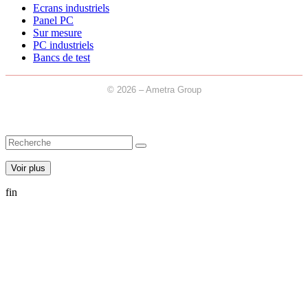
Ecrans industriels
Panel PC
Sur mesure
PC industriels
Bancs de test
© 2026 – Ametra Group
Voir plus
fin