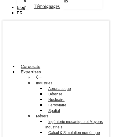
Nos engagements
Témoignages
Blog
FR
Corporate
Expertises
Industries
Aéronautique
Défense
Nucléaire
Ferroviaire
Spatial
Métiers
Ingénierie mécanique et Moyens
Industriels
Calcul & Simulation numérique