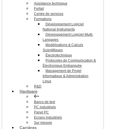
Assistance technique
Forfait
Centre de services
Formations
Développement Logiciel
National Instruments
Développement Logiciel Multi-
Langages
Modélisations & Calculs
Scientifiques
Électrotechnique
Protocoles de Communication &
Électronique Embarquée
Management de Projet
Informatique & Administration
Linux
R&D
Hardware
Bancs de test
PC industriels
Panel PC
Ecrans industriels
Sur mesure
Carrières