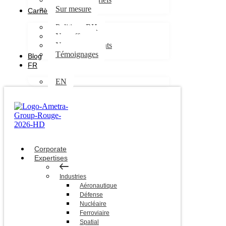
Sur mesure
Carrières
Politique RH
Nos offres
Nos engagements
Témoignages
Blog
FR
EN
Corporate
Expertises
Industries
Aéronautique
Défense
Nucléaire
Ferroviaire
Spatial