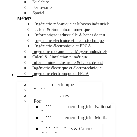
Nucléaire
Ferroviaire
Spatial
Métiers
Ingénierie mécanique et Moyens industriels
Calcul & Simulation numérique
Informatique industrielle & bancs de test
Ingénierie électrique et électrotechnique
Ingénierie électronique et FPGA
Ingénierie mécanique et Moyens industriels
Calcul & Simulation numérique
Informatique industrielle & bancs de test
Ingénierie électrique et électrotechnique
Ingénierie électronique et FPGA
Services
Assistance technique
Forfait
Centre de services
Formations
Développement Logiciel National
Instruments
Développement Logiciel Multi-
Langages
Modélisations & Calculs
Scientifiques