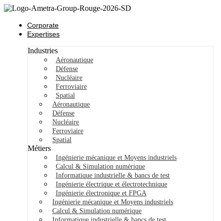
Corporate
Expertises
Industries
Aéronautique
Défense
Nucléaire
Ferroviaire
Spatial
Aéronautique
Défense
Nucléaire
Ferroviaire
Spatial
Métiers
Ingénierie mécanique et Moyens industriels
Calcul & Simulation numérique
Informatique industrielle & bancs de test
Ingénierie électrique et électrotechnique
Ingénierie électronique et FPGA
Ingénierie mécanique et Moyens industriels
Calcul & Simulation numérique
Informatique industrielle & bancs de test