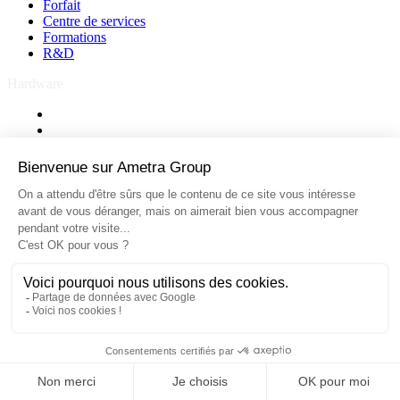
Forfait
Centre de services
Formations
R&D
Hardware
Ecrans industriels
Panel PC
Sur mesure
PC industriels
Bancs de test
Ecrans industriels
Panel PC
Sur mesure
PC industriels
Bancs de test
© 2026 – Ametra Group