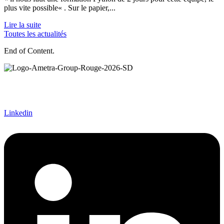
plus vite possible« . Sur le papier,...
Lire la suite
Toutes les actualités
End of Content.
Ametra Group accompagne les grands projets industriels en
ingénierie mécanique, électronique, systèmes et intégration. Le
groupe intervient dans les secteurs de l’aéronautique, du spatial, de
la défense, du nucléaire et du ferroviaire.
Linkedin