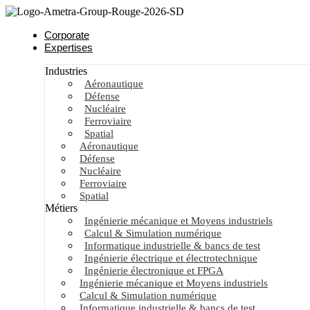
Corporate
Expertises
Industries
Aéronautique
Défense
Nucléaire
Ferroviaire
Spatial
Aéronautique
Défense
Nucléaire
Ferroviaire
Spatial
Métiers
Ingénierie mécanique et Moyens industriels
Calcul & Simulation numérique
Informatique industrielle & bancs de test
Ingénierie électrique et électrotechnique
Ingénierie électronique et FPGA
Ingénierie mécanique et Moyens industriels
Calcul & Simulation numérique
Informatique industrielle & bancs de test