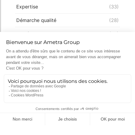
Expertise
(33)
Démarche qualité
(28)
Nucléaire
(26)
Recrutement
(25)
Défense
(25)
Actualités récentes