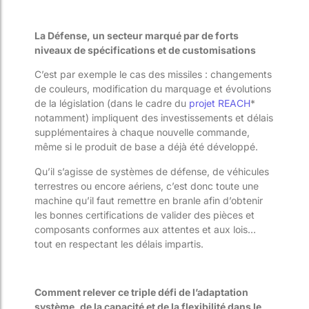
La Défense, un secteur marqué par de forts
niveaux de spécifications et de customisations
C’est par exemple le cas des missiles : changements
de couleurs, modification du marquage et évolutions
de la législation (dans le cadre du
projet REACH
*
notamment) impliquent des investissements et délais
supplémentaires à chaque nouvelle commande,
même si le produit de base a déjà été développé.
Qu’il s’agisse de systèmes de défense, de véhicules
terrestres ou encore aériens, c’est donc toute une
machine qu’il faut remettre en branle afin d’obtenir
les bonnes certifications de valider des pièces et
composants conformes aux attentes et aux lois…
tout en respectant les délais impartis.
Comment relever ce triple défi de l’adaptation
système, de la capacité et de la flexibilité dans le