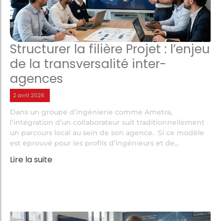
Structurer la filière Projet : l’enjeu
de la transversalité inter-
agences
2 avril 2026
Dans un groupe d’ingénierie comme Ametra,
l’intégration d’un collaborateur suit traditionnellement
un parcours local au sein de son agence. Si ce modèle
est éprouvé pour les profils d’ingénieurs et de...
Lire la suite