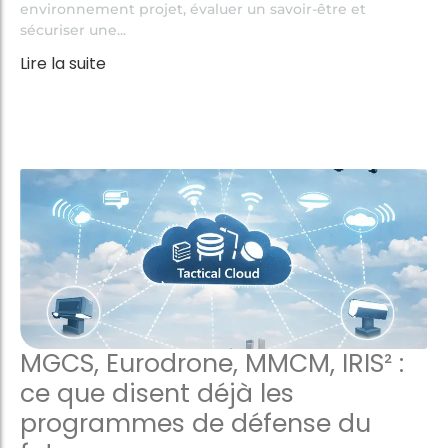
environnement projet, évaluer un savoir-être et
sécuriser une...
Lire la suite
MGCS, Eurodrone, MMCM, IRIS² :
ce que disent déjà les
programmes de défense du