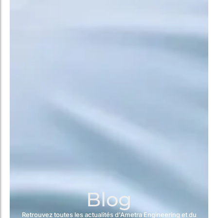
Blog
Retrouvez toutes les actualités d'Ametra Engineering et du