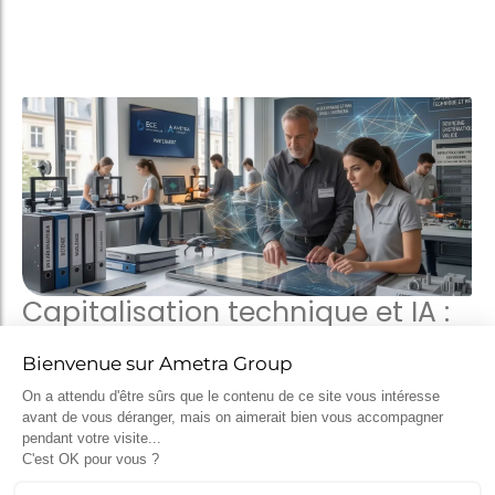
Capitalisation technique et IA :
les enseignements du
partenariat entre Ametra et
l’ECE
2 avril 2026
L’exploitation du retour d’expérience dans la