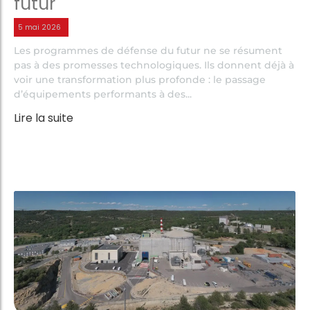
futur
5 mai 2026
Les programmes de défense du futur ne se résument
pas à des promesses technologiques. Ils donnent déjà à
voir une transformation plus profonde : le passage
d’équipements performants à des...
Lire la suite