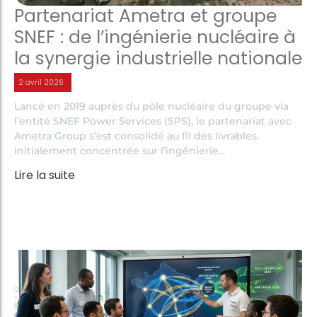
Partenariat Ametra et groupe
SNEF : de l’ingénierie nucléaire à
la synergie industrielle nationale
2 avril 2026
Lancé en 2019 auprès du pôle nucléaire du groupe via
l’entité SNEF Power Services (SPS), le partenariat avec
Ametra Group s’est consolidé au fil des livrables.
Initialement concentrée sur l’ingénierie...
Lire la suite