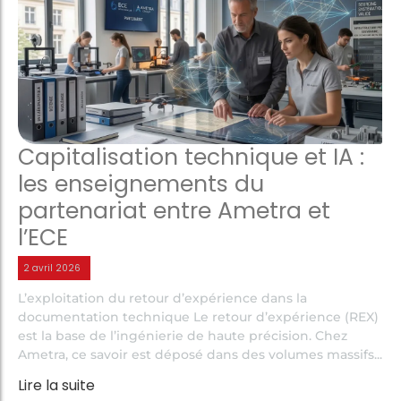
Capitalisation technique et IA :
les enseignements du
partenariat entre Ametra et
l’ECE
2 avril 2026
L’exploitation du retour d’expérience dans la
documentation technique Le retour d’expérience (REX)
est la base de l’ingénierie de haute précision. Chez
Ametra, ce savoir est déposé dans des volumes massifs...
Lire la suite