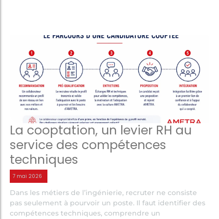
La cooptation, un levier RH au
service des compétences
techniques
7 mai 2026
Dans les métiers de l’ingénierie, recruter ne consiste
pas seulement à pourvoir un poste. Il faut identifier des
compétences techniques, comprendre un