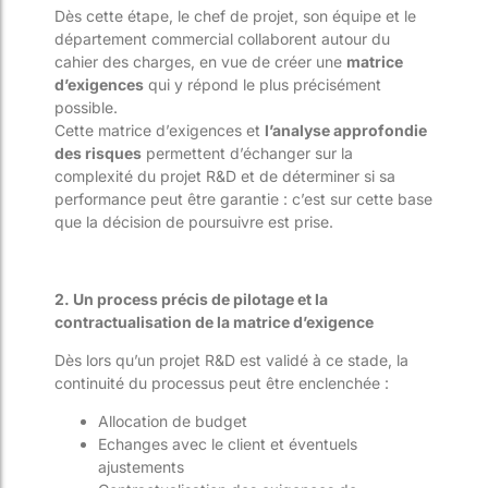
Dès cette étape, le chef de projet, son équipe et le
département commercial collaborent autour du
cahier des charges, en vue de créer une
matrice
d’exigences
qui y répond le plus précisément
possible.
Cette matrice d’exigences et
l’analyse approfondie
des risques
permettent d’échanger sur la
complexité du projet R&D et de déterminer si sa
performance peut être garantie : c’est sur cette base
que la décision de poursuivre est prise.
2. Un process précis de pilotage et la
contractualisation de la matrice d’exigence
Dès lors qu’un projet R&D est validé à ce stade, la
continuité du processus peut être enclenchée :
Allocation de budget
Echanges avec le client et éventuels
ajustements