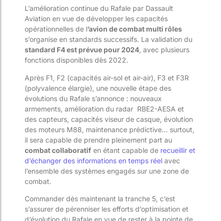
L’amélioration continue du Rafale par Dassault
Aviation en vue de développer les capacités
opérationnelles de l
’avion de combat multi rôles
s’organise en standards successifs. La validation du
standard F4 est prévue pour 2024
, avec plusieurs
fonctions disponibles dès 2022.
Après F1, F2 (capacités air-sol et air-air), F3 et F3R
(polyvalence élargie), une nouvelle étape des
évolutions du Rafale s’annonce : nouveaux
armements, amélioration du radar RBE2-AESA et
des capteurs, capacités viseur de casque, évolution
des moteurs M88, maintenance prédictive… surtout,
il sera capable de prendre pleinement part au
combat collaboratif
en étant capable de
recueillir et
d’échanger des informations en temps réel
avec
l’ensemble des systèmes engagés sur une zone de
combat.
Commander dès maintenant la tranche 5, c’est
s’assurer de pérenniser les efforts d’optimisation et
d’évolution du Rafale en vue de rester à la pointe de