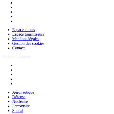
Espace clients
Espace fournisseurs
Mentions légales
Gestion des cookies
Contact
Espace clients
Espace fournisseurs
Mentions légales
Gestion des cookies
Contact
Secteurs d'activité
Aéronautique
Défense
Nucléaire
Ferroviaire
Spatial
Aéronautique
Défense
Nucléaire
Ferroviaire
Spatial