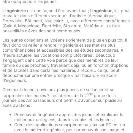
être opaque pour les jeunes.
L’ingénierie
est une façon d’être avant tout ;
l’ingénieur
, lui, peut
travailler dans différents secteurs d’activité (Aéronautique,
Ferroviaire, Bâtiment, Nucléaire…), avoir différentes compétences
(Calcul, Mécanique, Électricité, Structure, Matériaux…) et les
possibilités d’évolution sont nombreuses.
Les jeunes collégiens et lycéens s’orientent de plus en plus tôt. Il
faut donc travailler à rendre l’ingénierie et ses métiers plus
compréhensibles et accessibles dès les études secondaires. À
l’heure actuelle, les vocations sont plutôt rares : beaucoup
s’engagent dans cette voie parce que des membres de leur
famille ou des proches y travaillent déjà, ou en fonction d’options
et de facilités dans certaines matières à l’école… ce qui peut
déboucher sur une entrée presque « par hasard » en école
d’ingénieurs.
Comment donner envie aux plus jeunes de se lancer et se
nde
rapprocher des écoles ? Les ateliers de la 2
partie de la
journée des Ambassadeurs ont permis d’avancer sur plusieurs
axes d’actions :
Promouvoir l’ingénierie auprès des jeunes et expliquer le
métier aux collégiens, dans les écoles et les lycées ;
Créer des applications smartphone ou jeux sur PC en lien
avec le métier d’ingénieur, pour promouvoir son image et