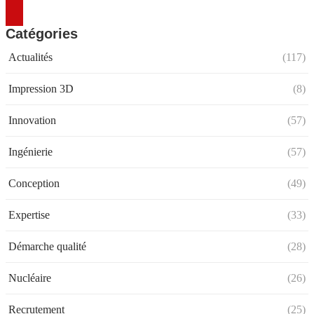
Catégories
Actualités
(117)
Impression 3D
(8)
Innovation
(57)
Ingénierie
(57)
Conception
(49)
Expertise
(33)
Démarche qualité
(28)
Nucléaire
(26)
Recrutement
(25)