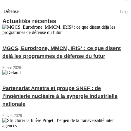
Défense
(25)
Actualités récentes
MGCS, Eurodrone, MMCM, IRIS² : ce que disent
déjà les programmes de défense du futur
5 mai 2026
Partenariat Ametra et groupe SNEF : de
l’ingénierie nucléaire à la synergie industrielle
nationale
2 avril 2026