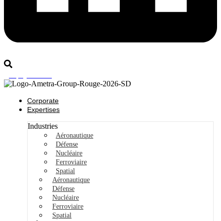
Rejoignez-nous
Corporate
Expertises
Industries
Aéronautique
Défense
Nucléaire
Ferroviaire
Spatial
Aéronautique
Défense
Nucléaire
Ferroviaire
Spatial