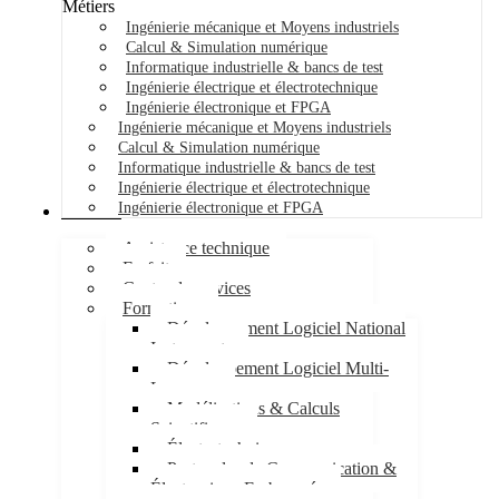
Métiers
Ingénierie mécanique et Moyens industriels
Calcul & Simulation numérique
Informatique industrielle & bancs de test
Ingénierie électrique et électrotechnique
Ingénierie électronique et FPGA
Ingénierie mécanique et Moyens industriels
Calcul & Simulation numérique
Informatique industrielle & bancs de test
Ingénierie électrique et électrotechnique
Ingénierie électronique et FPGA
Services
Assistance technique
Forfait
Centre de services
Formations
Développement Logiciel National
Instruments
Développement Logiciel Multi-
Langages
Modélisations & Calculs
Scientifiques
Électrotechnique
Protocoles de Communication &
Électronique Embarquée