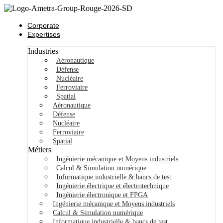
Corporate
Expertises
Industries
Aéronautique
Défense
Nucléaire
Ferroviaire
Spatial
Aéronautique
Défense
Nucléaire
Ferroviaire
Spatial
Métiers
Ingénierie mécanique et Moyens industriels
Calcul & Simulation numérique
Informatique industrielle & bancs de test
Ingénierie électrique et électrotechnique
Ingénierie électronique et FPGA
Ingénierie mécanique et Moyens industriels
Calcul & Simulation numérique
Informatique industrielle & bancs de test