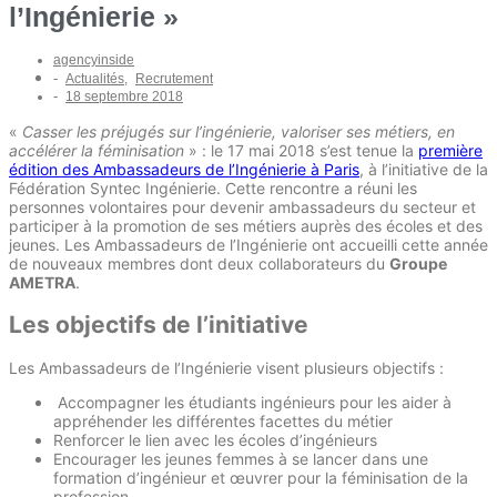
l’Ingénierie »
agencyinside
-
Actualités
,
Recrutement
-
18 septembre 2018
«
Casser les préjugés sur l’ingénierie, valoriser ses métiers, en
accélérer la féminisation
» : le 17 mai 2018 s’est tenue la
première
édition des Ambassadeurs de l’Ingénierie à Paris
, à l’initiative de la
Fédération Syntec Ingénierie. Cette rencontre a réuni les
personnes volontaires pour devenir ambassadeurs du secteur et
participer à la promotion de ses métiers auprès des écoles et des
jeunes. Les Ambassadeurs de l’Ingénierie ont accueilli cette année
de nouveaux membres dont deux collaborateurs du
Groupe
AMETRA
.
Les objectifs de l’initiative
Les Ambassadeurs de l’Ingénierie visent plusieurs objectifs :
Accompagner les étudiants ingénieurs pour les aider à
appréhender les différentes facettes du métier
Renforcer le lien avec les écoles d’ingénieurs
Encourager les jeunes femmes à se lancer dans une
formation d’ingénieur et œuvrer pour la féminisation de la
profession