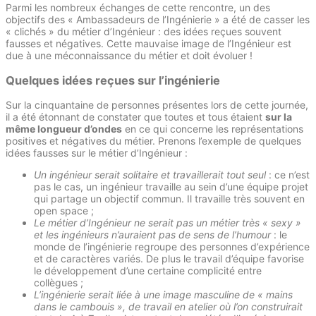
Parmi les nombreux échanges de cette rencontre, un des
objectifs des « Ambassadeurs de l’Ingénierie » a été de casser les
« clichés » du métier d’Ingénieur : des idées reçues souvent
fausses et négatives. Cette mauvaise image de l’Ingénieur est
due à une méconnaissance du métier et doit évoluer !
Quelques idées reçues sur l’ingénierie
Sur la cinquantaine de personnes présentes lors de cette journée,
il a été étonnant de constater que toutes et tous étaient
sur la
même longueur d’ondes
en ce qui concerne les représentations
positives et négatives du métier. Prenons l’exemple de quelques
idées fausses sur le métier d’Ingénieur :
Un ingénieur serait solitaire et travaillerait tout seul
: ce n’est
pas le cas, un ingénieur travaille au sein d’une équipe projet
qui partage un objectif commun. Il travaille très souvent en
open space ;
Le métier d’Ingénieur ne serait pas un métier très « sexy »
et les ingénieurs n’auraient pas de sens de l’humour
: le
monde de l’ingénierie regroupe des personnes d’expérience
et de caractères variés. De plus le travail d’équipe favorise
le développement d’une certaine complicité entre
collègues ;
L’ingénierie serait liée à une image masculine de « mains
dans le cambouis », de travail en atelier où l’on construirait