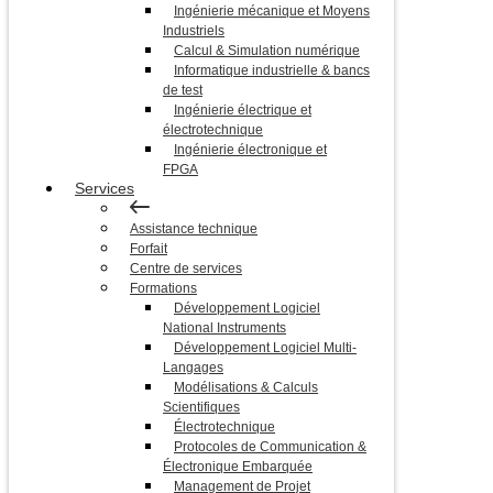
Ingénierie mécanique et Moyens
Industriels
Calcul & Simulation numérique
Informatique industrielle & bancs
de test
Ingénierie électrique et
électrotechnique
Ingénierie électronique et
FPGA
Services
Assistance technique
Forfait
Centre de services
Formations
Développement Logiciel
National Instruments
Développement Logiciel Multi-
Langages
Modélisations & Calculs
Scientifiques
Électrotechnique
Protocoles de Communication &
Électronique Embarquée
Management de Projet