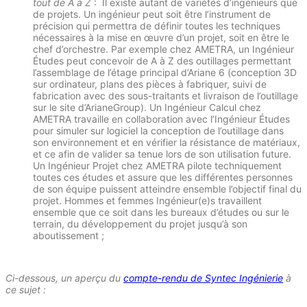
tout de A à Z
: Il existe autant de variétés d’ingénieurs que
de projets. Un ingénieur peut soit être l’instrument de
précision qui permettra de définir toutes les techniques
nécessaires à la mise en œuvre d’un projet, soit en être le
chef d’orchestre. Par exemple chez AMETRA, un Ingénieur
Études peut concevoir de A à Z des outillages permettant
l’assemblage de l’étage principal d’Ariane 6 (conception 3D
sur ordinateur, plans des pièces à fabriquer, suivi de
fabrication avec des sous-traitants et livraison de l’outillage
sur le site d’ArianeGroup). Un Ingénieur Calcul chez
AMETRA travaille en collaboration avec l’Ingénieur Études
pour simuler sur logiciel la conception de l’outillage dans
son environnement et en vérifier la résistance de matériaux,
et ce afin de valider sa tenue lors de son utilisation future.
Un Ingénieur Projet chez AMETRA pilote techniquement
toutes ces études et assure que les différentes personnes
de son équipe puissent atteindre ensemble l’objectif final du
projet. Hommes et femmes Ingénieur(e)s travaillent
ensemble que ce soit dans les bureaux d’études ou sur le
terrain, du développement du projet jusqu’à son
aboutissement ;
Ci-dessous, un aperçu du
compte-rendu de Syntec Ingénierie
à
ce sujet :