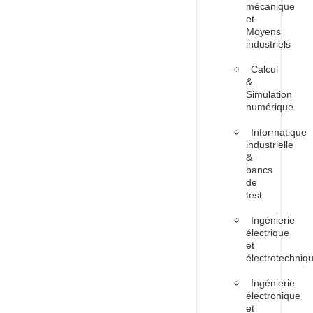
mécanique
et
Moyens
industriels
Calcul
&
Simulation
numérique
Informatique
industrielle
&
bancs
de
test
Ingénierie
électrique
et
électrotechniq
Ingénierie
électronique
et