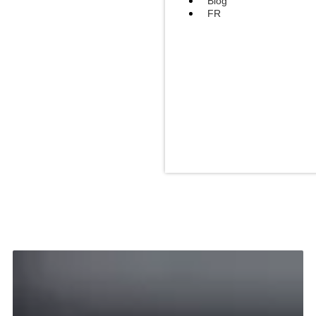
Blog
FR