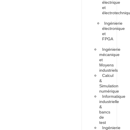
électrique
et
électrotechniq
Ingénierie
électronique
et
FPGA
Ingénierie
mécanique
et
Moyens
industriels
Calcul
&
Simulation
numérique
Informatique
industrielle
&
bancs
de
test
Ingénierie