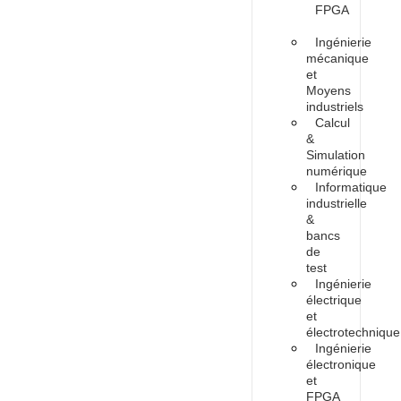
FPGA
Ingénierie
mécanique
et
Moyens
industriels
Calcul
&
Simulation
numérique
Informatique
industrielle
&
bancs
de
test
Ingénierie
électrique
et
électrotechnique
Ingénierie
électronique
et
FPGA