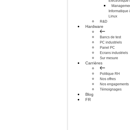
Électroniqu
Management
Informatique 
Linux
R&D
Hardware
Bancs de test
PC industriels
Panel PC
Ecrans industriels
Sur mesure
Carrières
Politique RH
Nos offres
Nos engagements
Témoignages
Blog
FR