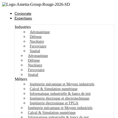
Corporate
Expertises
Industries
Aéronautique
Défense
Nucléaire
Ferroviaire
Spatial
Aéronautique
Défense
Nucléaire
Ferroviaire
Spatial
Métiers
Ingénierie mécanique et Moyens industriels
Calcul & Simulation numérique
Informatique industrielle & bancs de test
Ingénierie électrique et électrotechnique
Ingénierie électronique et FPGA
Ingénierie mécanique et Moyens industriels
Calcul & Simulation numérique
Informatique industrielle & bancs de test