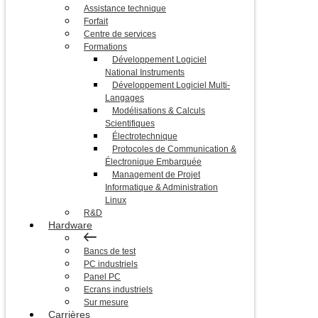
Assistance technique
Forfait
Centre de services
Formations
Développement Logiciel
National Instruments
Développement Logiciel Multi-
Langages
Modélisations & Calculs
Scientifiques
Électrotechnique
Protocoles de Communication &
Électronique Embarquée
Management de Projet
Informatique & Administration
Linux
R&D
Hardware
Bancs de test
PC industriels
Panel PC
Ecrans industriels
Sur mesure
Carrières