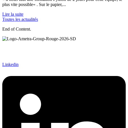
plus vite possible« . Sur le papier,...
Lire la suite
Toutes les actualités
End of Content.
Ametra Group accompagne les grands projets industriels en
ingénierie mécanique, électronique, systèmes et intégration. Le
groupe intervient dans les secteurs de l’aéronautique, du spatial, de
la défense, du nucléaire et du ferroviaire.
Linkedin