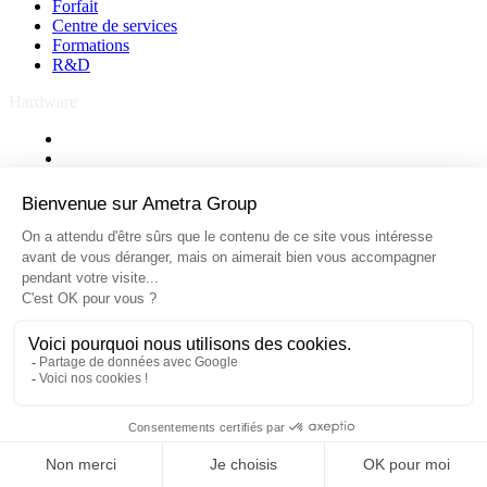
Forfait
Centre de services
Formations
R&D
Hardware
Ecrans industriels
Panel PC
Sur mesure
PC industriels
Bancs de test
Ecrans industriels
Panel PC
Sur mesure
PC industriels
Bancs de test
© 2026 – Ametra Group