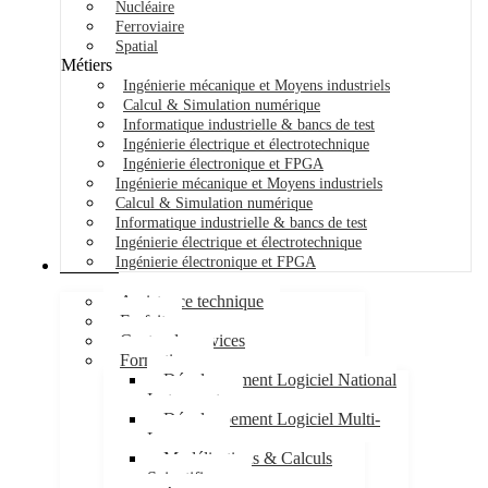
Nucléaire
Ferroviaire
Spatial
Métiers
Ingénierie mécanique et Moyens industriels
Calcul & Simulation numérique
Informatique industrielle & bancs de test
Ingénierie électrique et électrotechnique
Ingénierie électronique et FPGA
Ingénierie mécanique et Moyens industriels
Calcul & Simulation numérique
Informatique industrielle & bancs de test
Ingénierie électrique et électrotechnique
Ingénierie électronique et FPGA
Services
Assistance technique
Forfait
Centre de services
Formations
Développement Logiciel National
Instruments
Développement Logiciel Multi-
Langages
Modélisations & Calculs
Scientifiques