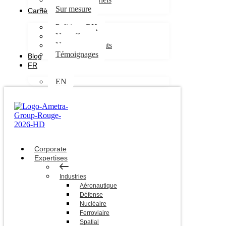
Sur mesure
Carrières
Politique RH
Nos offres
Nos engagements
Témoignages
Blog
FR
EN
Corporate
Expertises
Industries
Aéronautique
Défense
Nucléaire
Ferroviaire
Spatial