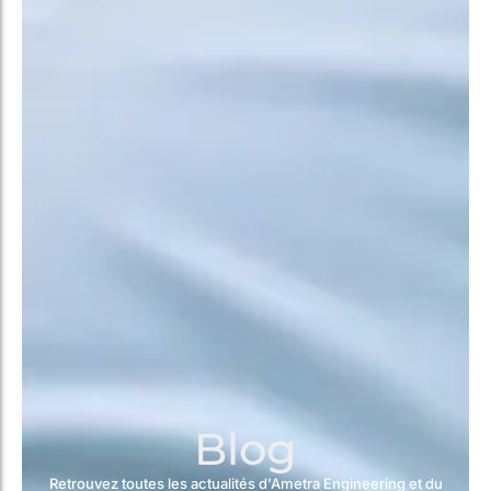
Blog
Retrouvez toutes les actualités d'Ametra Engineering et du