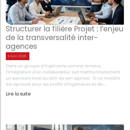
Structurer la filière Projet : l’enjeu
de la transversalité inter-
agences
2 avril 2026
Dans un groupe d’ingénierie comme Ametra,
l’intégration d’un collaborateur suit traditionnellement
un parcours local au sein de son agence. Si ce modèle
est éprouvé pour les profils d’ingénieurs et de...
Lire la suite