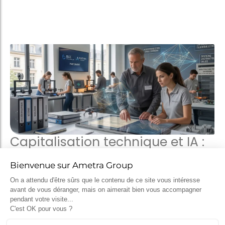
Capitalisation technique et IA :
les enseignements du
partenariat entre Ametra et
l’ECE
2 avril 2026
L’exploitation du retour d’expérience dans la