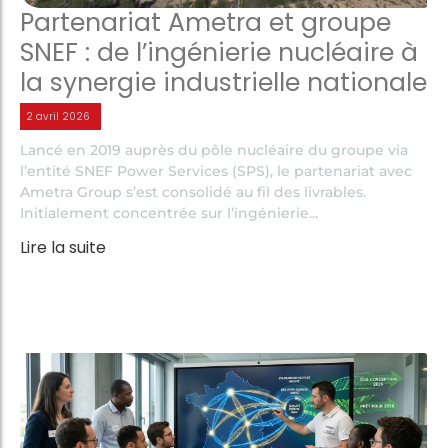
Partenariat Ametra et groupe
SNEF : de l’ingénierie nucléaire à
la synergie industrielle nationale
2 avril 2026
Lancé en 2019 auprès du pôle nucléaire du groupe via
l’entité SNEF Power Services (SPS), le partenariat avec
Ametra Group s’est consolidé au fil des livrables.
Initialement concentrée sur l’ingénierie...
Lire la suite