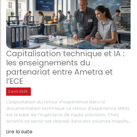
Capitalisation technique et IA :
les enseignements du
partenariat entre Ametra et
l’ECE
2 avril 2026
L’exploitation du retour d’expérience dans la
documentation technique Le retour d’expérience (REX)
est la base de l’ingénierie de haute précision. Chez
Ametra, ce savoir est déposé dans des volumes massifs...
Lire la suite