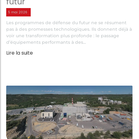
futur
5 mai 2026
Les programmes de défense du futur ne se résument
pas à des promesses technologiques. Ils donnent déjà à
voir une transformation plus profonde : le passage
d’équipements performants à des...
Lire la suite