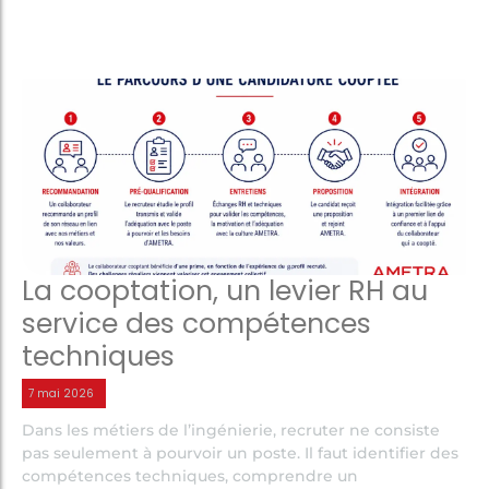
La cooptation, un levier RH au
service des compétences
techniques
7 mai 2026
Dans les métiers de l’ingénierie, recruter ne consiste
pas seulement à pourvoir un poste. Il faut identifier des
compétences techniques, comprendre un