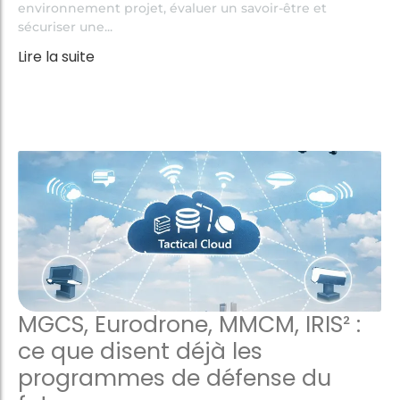
environnement projet, évaluer un savoir-être et
sécuriser une...
Lire la suite
MGCS, Eurodrone, MMCM, IRIS² :
ce que disent déjà les
programmes de défense du