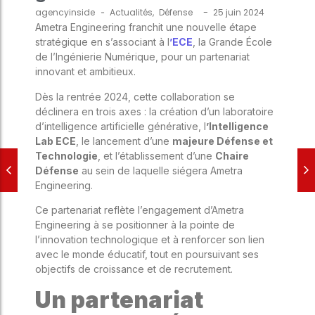
-
agencyinside
-
Actualités
,
Défense
25 juin 2024
Ametra Engineering franchit une nouvelle étape
stratégique en s’associant à l
’ECE
, la Grande École
de l’Ingénierie Numérique, pour un partenariat
innovant et ambitieux.
Dès la rentrée 2024, cette collaboration se
déclinera en trois axes : la création d’un laboratoire
d’intelligence artificielle générative, l
’Intelligence
Lab ECE
, le lancement d’une
majeure Défense et
Technologie
, et l’établissement d’une
Chaire
Défense
au sein de laquelle siégera Ametra
Engineering.
Ce partenariat reflète l’engagement d’Ametra
Engineering à se positionner à la pointe de
l’innovation technologique et à renforcer son lien
avec le monde éducatif, tout en poursuivant ses
objectifs de croissance et de recrutement.
Un partenariat