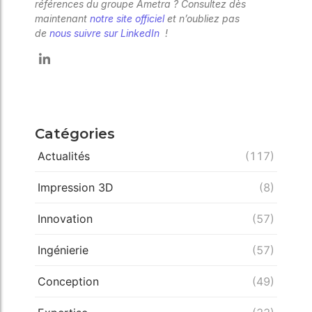
références du groupe Ametra ? Consultez dès
maintenant
notre site officiel
et n’oubliez pas
de
nous suivre sur LinkedIn
!
Catégories
Actualités
(117)
Impression 3D
(8)
Innovation
(57)
Ingénierie
(57)
Conception
(49)