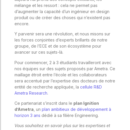
mélange et les ressort : cela ne permet pas
d’augmenter la capacité d’un ingénieur en design
produit ou de créer des choses qui n’existent pas
encore.
Y parvenir sera une révolution, et nous misons sur
les forces conjointes d’experts brillants de notre
groupe, de l’ECE et de son écosystème pour
avancer sur ces sujets-là.
Pour commencer, 2 à 3 étudiants travailleront avec
nos équipes sur des sujets proposés par Ametra. Ce
maillage étroit entre l’école et les collaborateurs
sera accentué par l’expertise des docteurs de notre
entité de recherche appliquée, la
cellule R&D
Ametra Research
.
Ce partenariat s’inscrit dans le
plan Ignition
d’Ametra
, un
plan ambitieux de développement à
horizon 3 ans
dédié à sa filière Engineering.
Vous souhaitez en savoir plus sur les expertises et