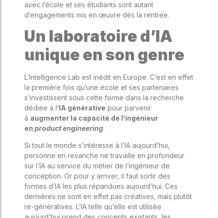
avec l’école et ses étudiants sont autant
d’engagements mis en œuvre dès la rentrée.
Un laboratoire d’IA
unique en son genre
L’Intelligence Lab est inédit en Europe. C’est en effet
la première fois qu’une école et ses partenaires
s’investissent sous cette forme dans la recherche
dédiée à l
’IA générative
pour parvenir
à
augmenter la capacité de l’ingénieur
en
product engineering
.
Si tout le monde s’intéresse à l’IA aujourd’hui,
personne en revanche ne travaille en profondeur
sur l’IA au service du métier de l’ingénieur de
conception. Or pour y arriver, il faut sortir des
formes d’IA les plus répandues aujourd’hui. Ces
dernières ne sont en effet pas créatives, mais plutôt
re-génératives. L’IA telle qu’elle est utilisée
aujourd’hui prend des concepts existants, les