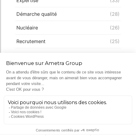
Expertise
(33)
Démarche qualité
(28)
Nucléaire
(26)
Recrutement
(25)
Défense
(25)
Actualités récentes