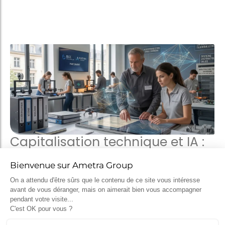
Capitalisation technique et IA :
les enseignements du
partenariat entre Ametra et
l’ECE
2 avril 2026
L’exploitation du retour d’expérience dans la