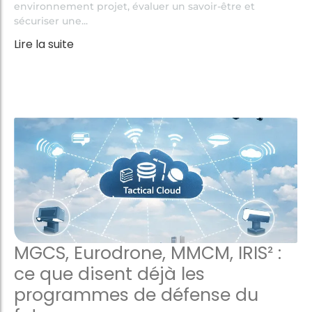
environnement projet, évaluer un savoir-être et
sécuriser une...
Lire la suite
MGCS, Eurodrone, MMCM, IRIS² :
ce que disent déjà les
programmes de défense du