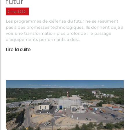
futur
5 mai 2026
Les programmes de défense du futur ne se résument
pas à des promesses technologiques. Ils donnent déjà à
voir une transformation plus profonde : le passage
d’équipements performants à des...
Lire la suite