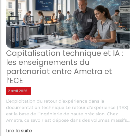
Capitalisation technique et IA :
les enseignements du
partenariat entre Ametra et
l’ECE
2 avril 2026
L’exploitation du retour d’expérience dans la
documentation technique Le retour d’expérience (REX)
est la base de l’ingénierie de haute précision. Chez
Ametra, ce savoir est déposé dans des volumes massifs...
Lire la suite