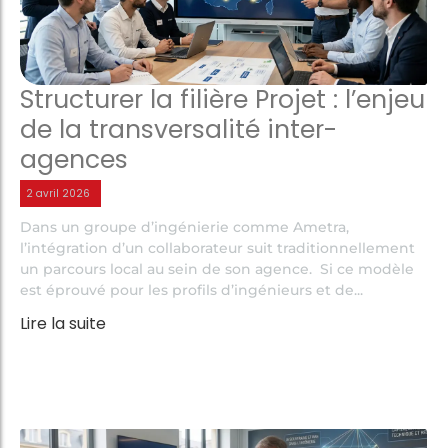
Structurer la filière Projet : l’enjeu
de la transversalité inter-
agences
2 avril 2026
Dans un groupe d’ingénierie comme Ametra,
l’intégration d’un collaborateur suit traditionnellement
un parcours local au sein de son agence. Si ce modèle
est éprouvé pour les profils d’ingénieurs et de...
Lire la suite