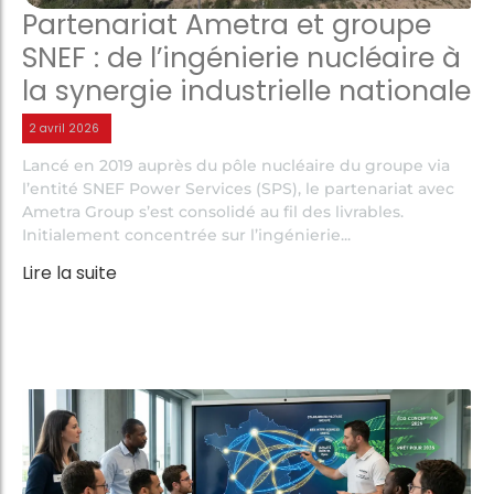
Partenariat Ametra et groupe
SNEF : de l’ingénierie nucléaire à
la synergie industrielle nationale
2 avril 2026
Lancé en 2019 auprès du pôle nucléaire du groupe via
l’entité SNEF Power Services (SPS), le partenariat avec
Ametra Group s’est consolidé au fil des livrables.
Initialement concentrée sur l’ingénierie...
Lire la suite