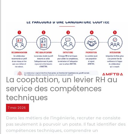
La cooptation, un levier RH au
service des compétences
techniques
7 mai 2026
Dans les métiers de l’ingénierie, recruter ne consiste
pas seulement à pourvoir un poste. Il faut identifier des
compétences techniques, comprendre un