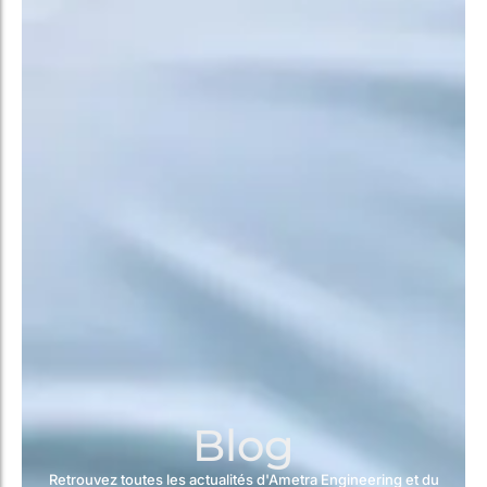
Blog
Retrouvez toutes les actualités d'Ametra Engineering et du