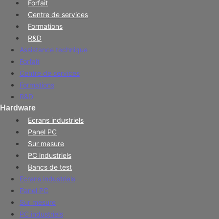
Forfait
Centre de services
Formations
R&D
Assistance technique
Forfait
Centre de services
Formations
R&D
Hardware
Ecrans industriels
Panel PC
Sur mesure
PC industriels
Bancs de test
Ecrans industriels
Panel PC
Sur mesure
PC industriels