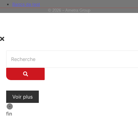
Bancs de test
© 2026 – Ametra Group
Voir plus
fin