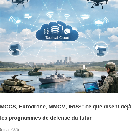
MGCS, Eurodrone, MMCM, IRIS² : ce que disent déjà
les programmes de défense du futur
5 mai 2026