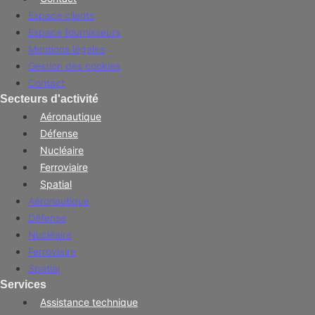
Espace clients
Espace fournisseurs
Mentions légales
Gestion des cookies
Contact
Secteurs d'activité
Aéronautique
Défense
Nucléaire
Ferroviaire
Spatial
Aéronautique
Défense
Nucléaire
Ferroviaire
Spatial
Services
Assistance technique