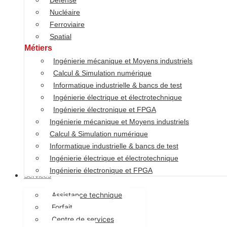
Défense
Spatial
Nucléaire
Métiers
Ferroviaire
Ingénierie mécanique et Moyens industriels
Spatial
Calcul & Simulation numérique
Métiers
Informatique industrielle & bancs de test
Ingénierie mécanique et Moyens industriels
Ingénierie électrique et électrotechnique
Calcul & Simulation numérique
Ingénierie électronique et FPGA
Informatique industrielle & bancs de test
Ingénierie mécanique et Moyens industriels
Ingénierie électrique et électrotechnique
Calcul & Simulation numérique
Ingénierie électronique et FPGA
Informatique industrielle & bancs de test
Ingénierie mécanique et Moyens industriels
Ingénierie électrique et électrotechnique
Calcul & Simulation numérique
Ingénierie électronique et FPGA
Services
Informatique industrielle & bancs de test
Ingénierie électrique et électrotechnique
Assistance technique
Ingénierie électronique et FPGA
Services
Forfait
Centre de services
Assistance technique
Formations
Forfait
Développement Logiciel
Centre de services
National Instruments