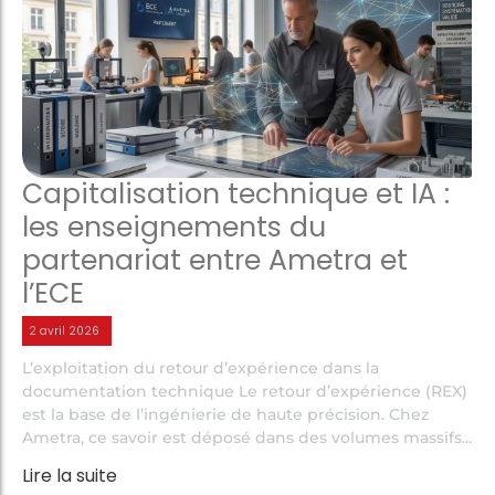
Capitalisation technique et IA :
les enseignements du
partenariat entre Ametra et
l’ECE
2 avril 2026
L’exploitation du retour d’expérience dans la
documentation technique Le retour d’expérience (REX)
est la base de l’ingénierie de haute précision. Chez
Ametra, ce savoir est déposé dans des volumes massifs...
Lire la suite