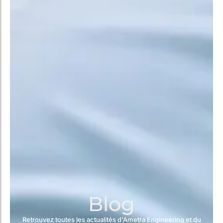
Blog
Retrouvez toutes les actualités d'Ametra Engineering et du