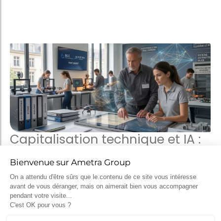
Capitalisation technique et IA :
les enseignements du
partenariat entre Ametra et
l’ECE
2 avril 2026
L’exploitation du retour d’expérience dans la