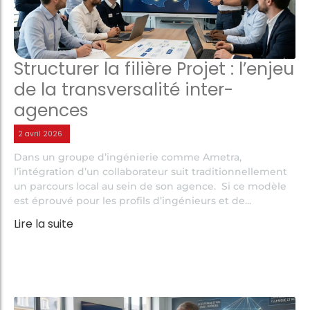
Structurer la filière Projet : l’enjeu
de la transversalité inter-
agences
2 avril 2026
Dans un groupe d’ingénierie comme Ametra,
l’intégration d’un collaborateur suit traditionnellement
un parcours local au sein de son agence. Si ce modèle
est éprouvé pour les profils d’ingénieurs et de...
Lire la suite