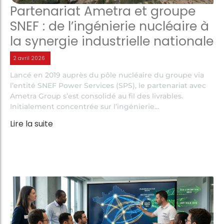
Partenariat Ametra et groupe
SNEF : de l’ingénierie nucléaire à
la synergie industrielle nationale
2 avril 2026
Lancé en 2019 auprès du pôle nucléaire du groupe via
l’entité SNEF Power Services (SPS), le partenariat avec
Ametra Group s’est consolidé au fil des livrables.
Initialement concentrée sur l’ingénierie...
Lire la suite