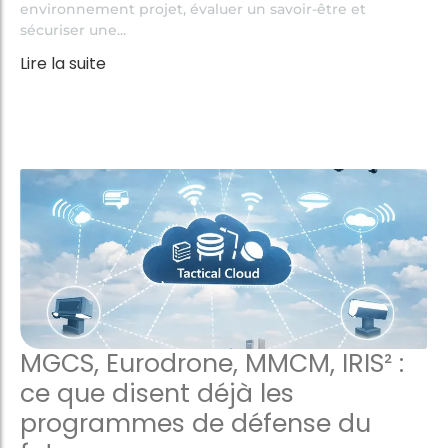
environnement projet, évaluer un savoir-être et
sécuriser une...
Lire la suite
MGCS, Eurodrone, MMCM, IRIS² :
ce que disent déjà les
programmes de défense du