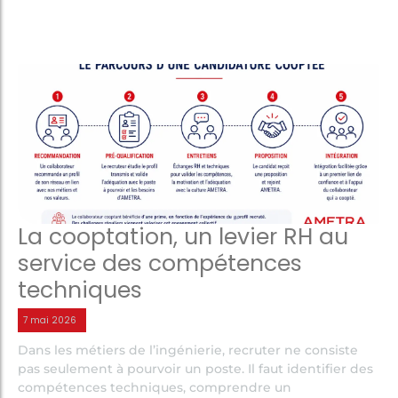
La cooptation, un levier RH au
service des compétences
techniques
7 mai 2026
Dans les métiers de l’ingénierie, recruter ne consiste
pas seulement à pourvoir un poste. Il faut identifier des
compétences techniques, comprendre un