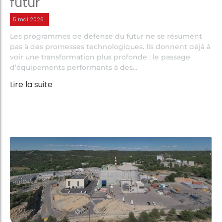
futur
5 mai 2026
Les programmes de défense du futur ne se résument
pas à des promesses technologiques. Ils donnent déjà à
voir une transformation plus profonde : le passage
d’équipements performants à des...
Lire la suite